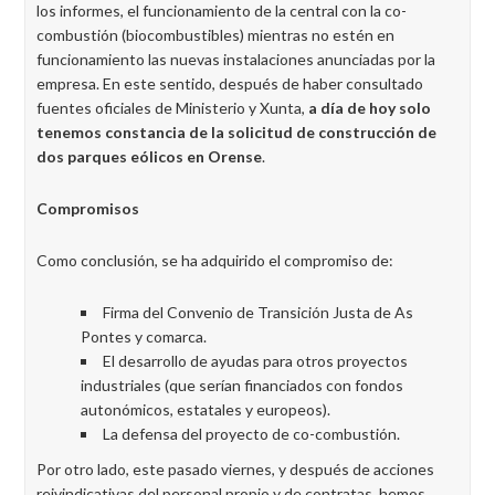
los informes, el funcionamiento de la central con la co-
combustión (biocombustibles) mientras no estén en
funcionamiento las nuevas instalaciones anunciadas por la
empresa. En este sentido, después de haber consultado
fuentes oficiales de Ministerio y Xunta,
a día de hoy solo
tenemos constancia de la solicitud de construcción de
dos parques eólicos en Orense
.
Compromisos
Como conclusión, se ha adquirido el compromiso de:
Firma del Convenio de Transición Justa de As
Pontes y comarca.
El desarrollo de ayudas para otros proyectos
industriales (que serían financiados con fondos
autonómicos, estatales y europeos).
La defensa del proyecto de co-combustión.
Por otro lado, este pasado viernes, y después de acciones
reivindicativas del personal propio y de contratas, hemos