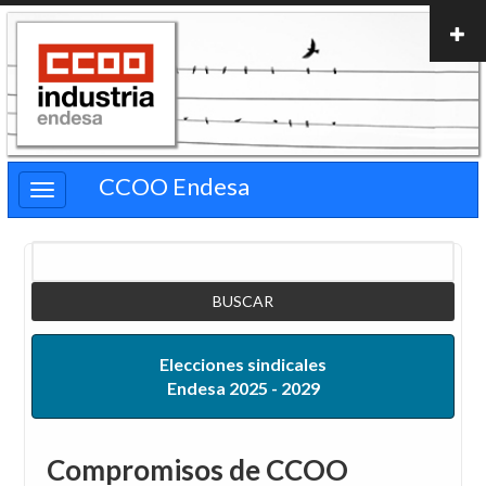
Pasar
al
contenido
principal
CCOO Endesa
Buscar
Elecciones sindicales
Endesa 2025 - 2029
Compromisos de CCOO