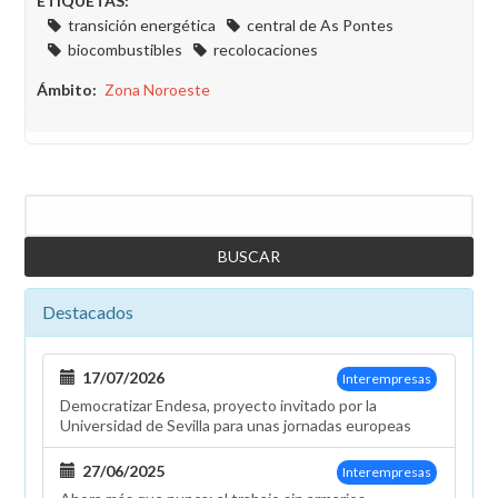
ETIQUETAS:
transición energética
central de As Pontes
biocombustibles
recolocaciones
Ámbito
Zona Noroeste
Buscar
Destacados
17/07/2026
Interempresas
Democratizar Endesa, proyecto invitado por la
Universidad de Sevilla para unas jornadas europeas
27/06/2025
Interempresas