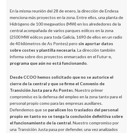
En la misma reunión del 28 de enero, la dirección de Endesa
menciona más proyectos en la zona. Entre ellos, una planta de
Hidrógeno de 100 megavatios (MW) en los alrededores de la
central acompañada de varios parques eólicos en la zona
(2500 MW eólicos para toda Galicia, 1690 de ellos en un radio
de 40 kilómetros de As Pontes) pero
sin aportar datos
sobre costes y plantilla necesaria
. La dirección también
informa sobre dos proyectos enmarcados en el Futur-e,
programa que aún no está funcionando
.
Desde CCOO hemos solicitado que no se autorice el
cierre de la central y que se firme el Convenio de
Transición Justa para As Ponte
s. Nuestro primer
compromiso es la defensa del empleo en la zona tanto para el
personal propio como para las empresas auxiliares.
Defendemos que se
paralicen los traslados del personal
propio en tanto no se tenga la conclusión definitiva sobre
el funcionamiento de la central
. Nuestro compromiso por
una Transición Justa pasa por defender, una vez analizados