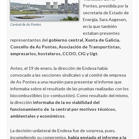
Pontes, presidida por la
secretaria de Estado de
Energía, Sara Aagesen,
Central de As Pontes
en la que también
estaban presentes
representantes del
gobierno central, Xunta de Galicia,
Concello de As Pontes, Asociación de Transportistas,
empresarios, hosteleros, CCOO, CIG y Ugt
.
Antes, el 19 de enero, la dirección de Endesa había
convocado a las secciones sindicales y al comité de empresa
de As Pontes a una reunión para presentar el informe que
informaba sobre el resultado de las pruebas realizadas con los
biocombustibles (co-combustión). Como resultado del mismo,
la dirección
informaba de la no viabilidad del
funcionamiento de la central por motivos técnicos,
ambientales y económicos
.
La decisión unilateral de Endesa fue de sorpresa, pues,
incumpliendo su compromiso,
había enviado el informe a la