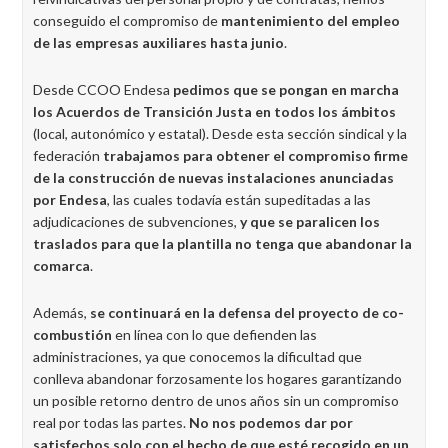
conseguido el compromiso de
mantenimiento del empleo
de las empresas auxiliares hasta junio
.
Desde CCOO Endesa
pedimos que se pongan en marcha
los Acuerdos de Transición Justa en todos los ámbitos
(local, autonómico y estatal). Desde esta sección sindical y la
federación
trabajamos para obtener el compromiso firme
de la construcción de nuevas instalaciones anunciadas
por Endesa
, las cuales todavía están supeditadas a las
adjudicaciones de subvenciones,
y que se paralicen los
traslados para que la plantilla no tenga que abandonar la
comarca
.
Además,
se continuará en la defensa del proyecto de co-
combustión
en línea con lo que defienden las
administraciones, ya que conocemos la dificultad que
conlleva abandonar forzosamente los hogares garantizando
un posible retorno dentro de unos años sin un compromiso
real por todas las partes.
No nos podemos dar por
satisfechos solo con el hecho de que esté recogido en un