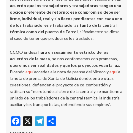
acuerdo que los trabajadores y trabajadoras tengan una
opción preferente de retorno: ese compromiso debe ser
firme, individual, real y sin flecos pendientes con cada uno
de los trabajadores y trabajadoras tanto de la central
térmica como del puerto de Ferrol
, si finalmente se diese
el caso de tener que producirse los traslados.
CCOO Endesa
hará un seguimiento estricto de los
acuerdos de la mesa
, no nos conformamos con promesas,
queremos ver realidades y que los proyectos vean la luz
.
Picando
aquí
accedes a la nota de prensa del Miteco y
aquí
a
la nota de prensa de Xunta de Galicia donde, entre otras
cuestiones, defienden el proyecto de co-combustión y
ratifican su “no rotundo al cierre de la central y se mantiene a
un lado de los trabajadores de la central térmica, la industria
auxiliar y los transportistas, defendiendo sus empleos”.
Facebook
X
Telegram
Share