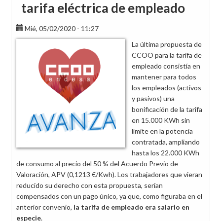
tarifa eléctrica de empleado
Mié, 05/02/2020 - 11:27
La última propuesta de
CCOO para la tarifa de
empleado consistía en
mantener para todos
los empleados (activos
y pasivos) una
bonificación de la tarifa
en 15.000 KWh sin
límite en la potencia
contratada, ampliando
hasta los 22.000 KWh
de consumo al precio del 50 % del Acuerdo Previo de
Valoración, APV (0,1213 €/Kwh). Los trabajadores que vieran
reducido su derecho con esta propuesta, serían
compensados con un pago único, ya que, como figuraba en el
anterior convenio,
la tarifa de
empleado era salario en
especie
.