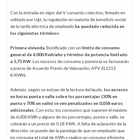
Con la entrada en vigor del V convenio colectivo, firmado en
solitario por Ugt, la regulación en materia de beneficio social
de la tarifa eléctrica de empleado
ha
quedado reducida en
los siguientes términos
:
Primera vivienda
. Bonificado con un
límite de consumo
general de 6.000 Kwh/año y término de potencia limitado
a 5,75 KW
. Los excesos de consumo y potencia se facturarán
a precio de Acuerdo Previo de Valoración, APV (0,1213
€/KWh).
Además, según se extrae de la lectura del laudo,
los excesos
en horas punta y valle sobre los porcentajes (30% en
punta y 70% en valle) se ven penalizados en 0,058 euros
adicionales
. Con esto, los consumos que superen el máximo
de 6.000 KWh y alguno de los porcentajes, punta o valle, se
cobrarán a un precio de 0,18 KWh. A falta de aclaración de la
dirección, se puede dar la paradoja de que un empleado que
no consuma el total de KWh y realice un consumo eficiente