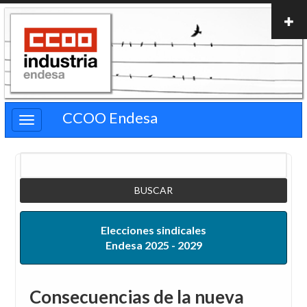
Pasar
al
contenido
principal
CCOO Endesa
Buscar
Elecciones sindicales
Endesa 2025 - 2029
Consecuencias de la nueva