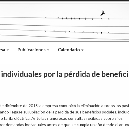
esa
Publicaciones
Calendario
ndividuales por la pérdida de benefic
de diciembre de 2018 la empresa comunicó la eliminación a todos los pas
ando llegase su jubilación de la perdida de sus beneficios sociales, incluid
de tarifa eléctrica. Ante las numerosas consultas recibidas sobre si es
ner demandas individuales antes de que se cumpla un año desde el anun