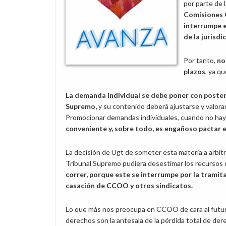
por parte de 
Comisiones 
interrumpe e
de la jurisdi
Por tanto,
no
plazos
, ya q
La demanda individual se debe poner con posteri
Supremo,
y su contenido deberá ajustarse y valora
Promocionar demandas individuales, cuando no hay 
conveniente y, sobre todo, es engañoso pactar e
La decisión de Ugt de someter esta materia a arbitra
Tribunal Supremo pudiera desestimar los recursos 
correr, porque este se interrumpe por la tramita
casación de CCOO y otros sindicatos.
Lo que más nos preocupa en CCOO de cara al futuro
derechos son la antesala de la pérdida total de de