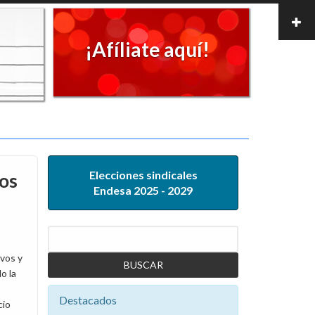
¡Afíliate aquí!
Elecciones sindicales
ios
Endesa 2025 - 2029
Buscar
ivos y
o la
Destacados
cio