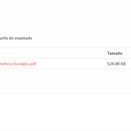
tarifa de empleado
Tamaño
ficiosSociales.pdf
524.08 KB