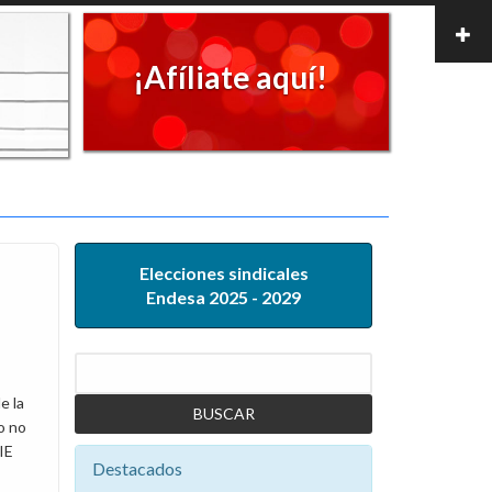
¡Afíliate aquí!
Elecciones sindicales
Endesa 2025 - 2029
Buscar
e la
o no
IE
Destacados