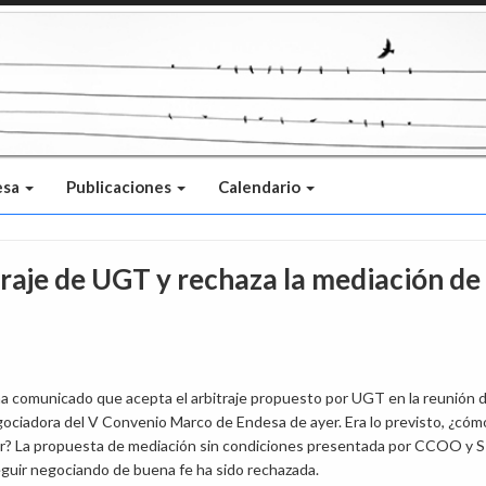
esa
Publicaciones
Calendario
traje de UGT y rechaza la mediación de
ha comunicado que acepta el arbitraje propuesto por UGT en la reunión d
ociadora del V Convenio Marco de Endesa de ayer. Era lo previsto, ¿cóm
tar? La propuesta de mediación sin condiciones presentada por CCOO y S
guir negociando de buena fe ha sido rechazada.