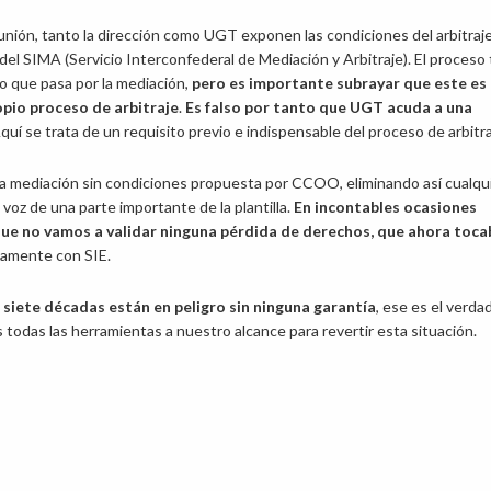
unión, tanto la dirección como UGT exponen las condiciones del arbitraj
 del SIMA (Servicio Interconfederal de Mediación y Arbitraje). El proceso
o que pasa por la mediación,
pero es importante subrayar que este es
opio proceso de arbitraje
.
Es falso por tanto que UGT acuda a una
Aquí se trata de un requisito previo e indispensable del proceso de arbitra
la mediación sin condiciones propuesta por CCOO, eliminando así cualqu
la voz de una parte importante de la plantilla.
En incontables ocasiones
ue no vamos a validar ninguna pérdida de derechos, que ahora toca
tamente con SIE.
siete décadas están en peligro sin ninguna garantía
, ese es el verda
todas las herramientas a nuestro alcance para revertir esta situación.