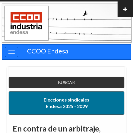
Pasar
al
contenido
principal
CCOO Endesa
Buscar
Elecciones sindicales
Endesa 2025 - 2029
En contra de un arbitraje,