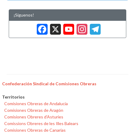
¡Síguenos!
Facebook
X
YouTub
Insta
Tele
Confederación Sindical de Comisiones Obreras
Territorios
Comisiones Obreras de Andalucía
Comisiones Obreras de Aragón
Comisiones Obreres d'Asturies
Comissions Obreres de les Illes Balears
Comisiones Obreras de Canarias