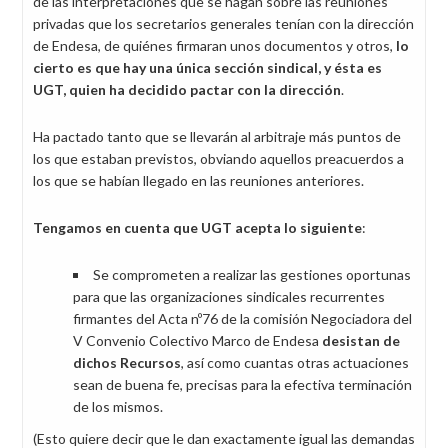
de las interpretaciones que se hagan sobre las reuniones
privadas que los secretarios generales tenían con la dirección
de Endesa, de quiénes firmaran unos documentos y otros,
lo
cierto es que hay una única sección sindical, y ésta es
UGT, quien ha decidido pactar con la dirección
.
Ha pactado tanto que se llevarán al arbitraje más puntos de
los que estaban previstos, obviando aquellos preacuerdos a
los que se habían llegado en las reuniones anteriores.
Tengamos en cuenta que UGT acepta lo siguiente
:
Se comprometen a realizar las gestiones oportunas
para que las organizaciones sindicales recurrentes
firmantes del Acta nº76 de la comisión Negociadora del
V Convenio Colectivo Marco de Endesa
desistan de
dichos Recursos
, así como cuantas otras actuaciones
sean de buena fe, precisas para la efectiva terminación
de los mismos.
(Esto quiere decir que le dan exactamente igual las demandas