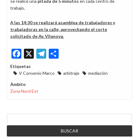
se realice una
pitada de 5 minutos
en cada centro de
trabajo
.
A las 14:30 se realizará asamblea de trabajadores y
trabajadoras en la calle, aprovechando el corte
solicitado de Av. Vilanova.
Facebook
X
Telegram
Share
Etiquetas
V Convenio Marco
arbitraje
mediación
Ámbito
Zona Nord Est
Buscar