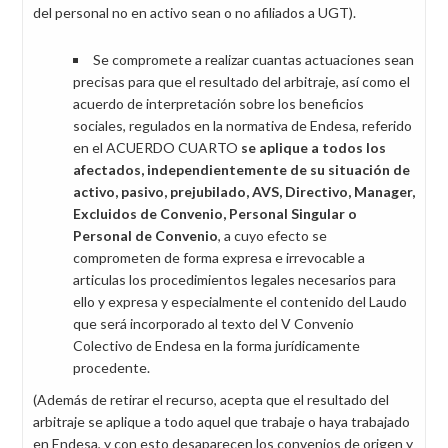
del personal no en activo sean o no afiliados a UGT).
Se compromete a realizar cuantas actuaciones sean
precisas para que el resultado del arbitraje, así como el
acuerdo de interpretación sobre los beneficios
sociales, regulados en la normativa de Endesa, referido
en el ACUERDO CUARTO
se aplique a todos los
afectados, independientemente de su situación de
activo, pasivo, prejubilado, AVS, Directivo, Manager,
Excluidos de Convenio, Personal Singular o
Personal de Convenio
, a cuyo efecto se
comprometen de forma expresa e irrevocable a
articulas los procedimientos legales necesarios para
ello y expresa y especialmente el contenido del Laudo
que será incorporado al texto del V Convenio
Colectivo de Endesa en la forma jurídicamente
procedente.
(Además de retirar el recurso, acepta que el resultado del
arbitraje se aplique a todo aquel que trabaje o haya trabajado
en Endesa, y con esto desaparecen los convenios de origen y