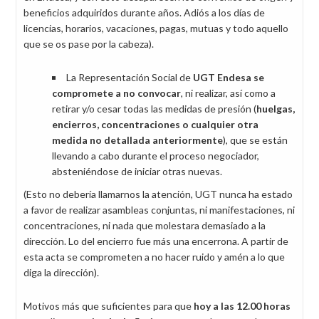
beneficios adquiridos durante años. Adiós a los días de
licencias, horarios, vacaciones, pagas, mutuas y todo aquello
que se os pase por la cabeza).
La Representación Social de
UGT Endesa se
compromete a no convocar
, ni realizar, así como a
retirar y/o cesar todas las medidas de presión (
huelgas,
encierros, concentraciones o cualquier otra
medida no detallada anteriormente
), que se están
llevando a cabo durante el proceso negociador,
absteniéndose de iniciar otras nuevas.
(Esto no debería llamarnos la atención, UGT nunca ha estado
a favor de realizar asambleas conjuntas, ni manifestaciones, ni
concentraciones, ni nada que molestara demasiado a la
dirección. Lo del encierro fue más una encerrona. A partir de
esta acta se comprometen a no hacer ruido y amén a lo que
diga la dirección).
Motivos más que suficientes para que
hoy a las 12.00 horas