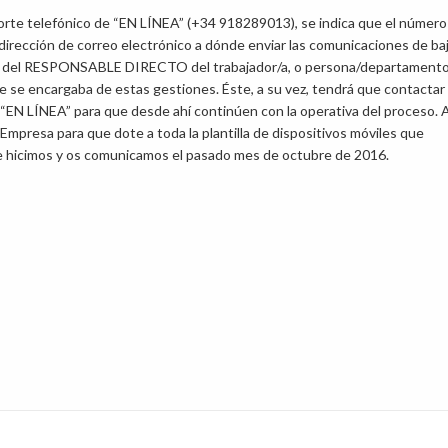
orte telefónico de “EN LÍNEA” (+34 918289013), se indica que el número
rección de correo electrónico a dónde enviar las comunicaciones de ba
l del RESPONSABLE DIRECTO del trabajador/a, o persona/departament
 se encargaba de estas gestiones. Éste, a su vez, tendrá que contactar
e “EN LÍNEA” para que desde ahí continúen con la operativa del proceso. 
mpresa para que dote a toda la plantilla de dispositivos móviles que
que hicimos y os comunicamos el pasado mes de octubre de 2016.