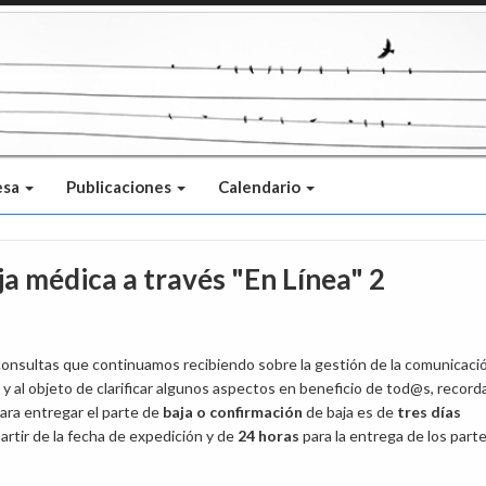
esa
Publicaciones
Calendario
ja médica a través "En Línea" 2
consultas que continuamos recibiendo sobre la gestión de la comunicaci
, y al objeto de clarificar algunos aspectos en beneficio de tod@s, recor
para entregar el parte de
baja o confirmación
de baja es de
tres días
artir de la fecha de expedición y de
24 horas
para la entrega de los part