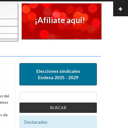
¡Afíliate aquí!
Elecciones sindicales
Endesa 2025 - 2029
Buscar
ón del
damos
es de
Destacados