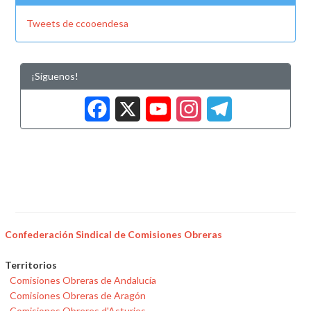
Tweets de ccooendesa
¡Síguenos!
Facebook
X
YouTub
Insta
Tele
Confederación Sindical de Comisiones Obreras
Territorios
Comisiones Obreras de Andalucía
Comisiones Obreras de Aragón
Comisiones Obreres d'Asturies