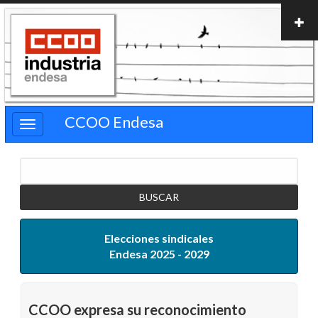
Pasar
al
contenido
principal
CCOO Endesa
Buscar
Elecciones sindicales
Endesa 2025 - 2029
CCOO expresa su reconocimiento