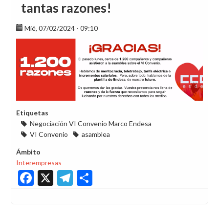
tantas razones!
Mié, 07/02/2024 - 09:10
Etiquetas
Negociación VI Convenio Marco Endesa
VI Convenio
asamblea
Ámbito
Interempresas
Facebook
X
Telegram
Share