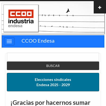
Pasar
al
contenido
principal
CCOO Endesa
Buscar
Elecciones sindicales
Endesa 2025 - 2029
¡Gracias por hacernos sumar