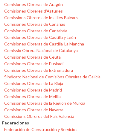
Comisiones Obreras de Aragón
Comisiones Obreres d'Asturies
Comissions Obreres de les Illes Balears
Comisiones Obreras de Canarias
Comisiones Obreras de Cantabria
Comisiones Obreras de Castilla y León
Comisiones Obreras de Castilla-La Mancha
Comissió Obrera Nacional de Catalunya
Comisiones Obreras de Ceuta
Comisiones Obreras de Euskadi
Comisiones Obreras de Extremadura
Sindicato Nacional de Comisións Obreiras de Galicia
Comisiones Obreras de La Rioja
Comisiones Obreras de Madrid
Comisiones Obreras de Melilla
Comisiones Obreras de la Región de Murcia
Comisiones Obreras de Navarra
Comissions Obreres del País Valencià
Federaciones
Federación de Construcción y Servicios