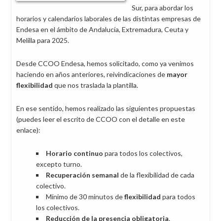
Sur, para abordar los
horarios y calendarios laborales de las distintas empresas de
Endesa en el ámbito de Andalucía, Extremadura, Ceuta y
Melilla para 2025.
Desde CCOO Endesa, hemos solicitado, como ya venimos
haciendo en años anteriores, reivindicaciones de
mayor
flexibilidad
que nos traslada la plantilla.
En ese sentido, hemos realizado las siguientes propuestas
(puedes leer el escrito de CCOO con el detalle en este
enlace):
Horario continuo
para todos los colectivos,
excepto turno.
Recuperación semanal
de la flexibilidad de cada
colectivo.
Mínimo de 30 minutos de
flexibilidad
para todos
los colectivos.
Reducción de la presencia obligatoria
.