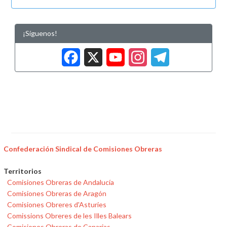
¡Síguenos!
Facebook
X
YouTub
Insta
Tele
Confederación Sindical de Comisiones Obreras
Territorios
Comisiones Obreras de Andalucía
Comisiones Obreras de Aragón
Comisiones Obreres d'Asturies
Comissions Obreres de les Illes Balears
Comisiones Obreras de Canarias