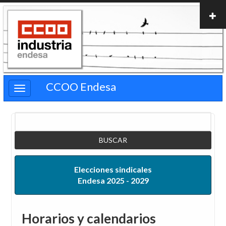
Pasar
al
contenido
principal
CCOO Endesa
Buscar
Elecciones sindicales
Endesa 2025 - 2029
Horarios y calendarios