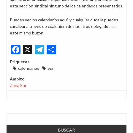
esta sección sindical ninguno de los calendarios presentados.
Puedes ver los calendarios aquí, y cualquier duda la puedes
canalizar a través de cualquiera de nuestros delegados o a
este mismo buzón.
Facebook
X
Telegram
Share
Etiquetas
calendarios
Sur
Ámbito
Zona Sur
Buscar