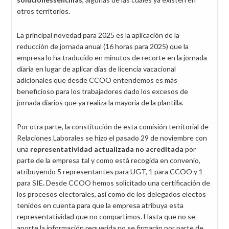
otros territorios.
La principal novedad para 2025 es la aplicación de la
reducción de jornada anual (16 horas para 2025) que la
empresa lo ha traducido en minutos de recorte en la jornada
diaria en lugar de aplicar días de licencia vacacional
adicionales que desde CCOO entendemos es más
beneficioso para los trabajadores dado los excesos de
jornada diarios que ya realiza la mayoría de la plantilla.
Por otra parte, la constitución de esta comisión territorial de
Relaciones Laborales se hizo el pasado 29 de noviembre con
una
representatividad actualizada no acreditada
por
parte de la empresa tal y como está recogida en convenio,
atribuyendo 5 representantes para UGT, 1 para CCOO y 1
para SIE
.
Desde CCOO hemos solicitado una certificación de
los procesos electorales, así como de los delegados electos
tenidos en cuenta para que la empresa atribuya esta
representatividad que no compartimos. Hasta que no se
aporte la información requerida no se firmarán por parte de