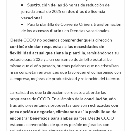
Sustitución de las 16 horas
de reducción de
jornada anual de 2025 en
dos días de licencia
vacacional
.
Para la plantilla de Convenio Origen, transformación
de los
excesos diarios
en licencias vacacionales.
Desde CCOO no podemos comprender que la dirección
continúe sin dar respuestas a las necesidades de
flexibilidad actual que tiene la plantilla,
remitiéndonos su
estudio para 2025 y a un consenso de ámbito estatal. Lo
mismo que el año pasado, buenas palabras que no cristalizan
ni se concretan en avances que favorecen el compromiso con
la empresa, mejoras de productividad y retención del talento.
La realidad es que la dirección se resiste a abordar las
propuestas de CCOO. En el ámbito de la
conciliación,
año
tras año presentamos propuestas que son
rechazadas con
poca opción a negociar, eliminando así la posibilidad de
encontrar beneficios para ambas partes
. Desde CCOO
estamos convencidos de que es posible mejorarlas con
solucionessencillas
, algunas de las cuales ya existen en