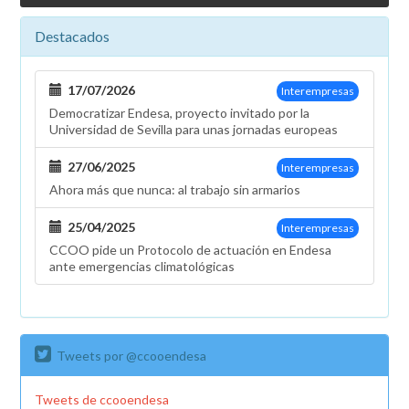
Destacados
17/07/2026
Interempresas
Democratizar Endesa, proyecto invitado por la
Universidad de Sevilla para unas jornadas europeas
27/06/2025
Interempresas
Ahora más que nunca: al trabajo sin armarios
25/04/2025
Interempresas
CCOO pide un Protocolo de actuación en Endesa
ante emergencias climatológicas
Tweets por @ccooendesa
Tweets de ccooendesa