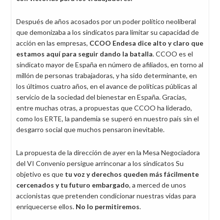
Después de años acosados por un poder político neoliberal
que demonizaba a los sindicatos para limitar su capacidad de
acción en las empresas,
CCOO Endesa dice alto y claro que
estamos aquí para seguir dando la batalla
. CCOO es el
sindicato mayor de España en número de afiliados, en torno al
millón de personas trabajadoras, y ha sido determinante, en
los últimos cuatro años, en el avance de políticas públicas al
servicio de la sociedad del bienestar en España. Gracias,
entre muchas otras, a propuestas que CCOO ha liderado,
como los ERTE, la pandemia se superó en nuestro país sin el
desgarro social que muchos pensaron inevitable.
La propuesta de la dirección de ayer en la Mesa Negociadora
del VI Convenio persigue arrinconar a los sindicatos Su
objetivo es que
tu voz y derechos queden más fácilmente
cercenados y tu futuro embargado
, a merced de unos
accionistas que pretenden condicionar nuestras vidas para
enriquecerse ellos.
No lo permitiremos
.