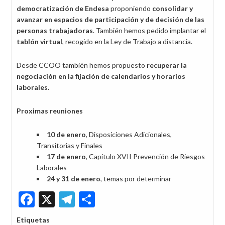
democratización de Endesa
proponiendo
consolidar y
avanzar en espacios de participación y de decisión de las
personas trabajadoras
. También hemos pedido implantar el
tablón virtual
, recogido en la Ley de Trabajo a distancia.
Desde CCOO también hemos propuesto
recuperar la
negociación en la fijación de calendarios y horarios
laborales
.
Proximas reuniones
10 de enero
, Disposiciones Adicionales,
Transitorias y Finales
17 de enero
, Capítulo XVII Prevención de Riesgos
Laborales
24 y 31 de enero
, temas por determinar
Facebook
X
Telegram
Share
Etiquetas