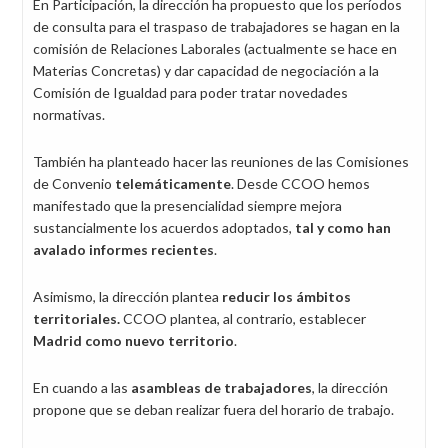
En Participación, la dirección ha propuesto que los períodos
de consulta para el traspaso de trabajadores se hagan en la
comisión de Relaciones Laborales (actualmente se hace en
Materias Concretas) y dar capacidad de negociación a la
Comisión de Igualdad para poder tratar novedades
normativas.
También ha planteado hacer las reuniones de las Comisiones
de Convenio
telemáticamente
. Desde CCOO hemos
manifestado que la presencialidad siempre mejora
sustancialmente los acuerdos adoptados,
tal y como han
avalado informes recientes
.
Asimismo, la dirección plantea
reducir los ámbitos
territoriales.
CCOO plantea, al contrario, establecer
Madrid como nuevo territorio
.
En cuando a las
asambleas de trabajadores
, la dirección
propone que se deban realizar fuera del horario de trabajo.