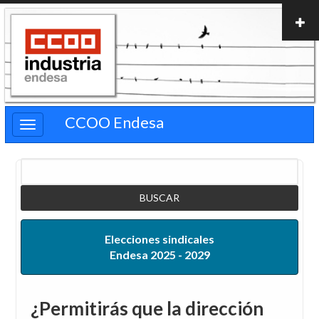
Pasar
al
contenido
principal
CCOO Endesa
Buscar
Elecciones sindicales
Endesa 2025 - 2029
¿Permitirás que la dirección