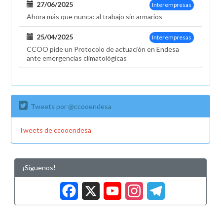
27/06/2025
Interempresas
Ahora más que nunca: al trabajo sin armarios
25/04/2025
Interempresas
CCOO pide un Protocolo de actuación en Endesa
ante emergencias climatológicas
Tweets por @ccooendesa
Tweets de ccooendesa
¡Síguenos!
Facebook
X
YouTub
Insta
Tele