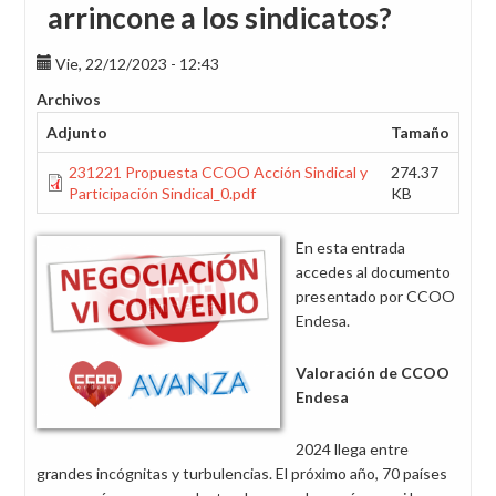
arrincone a los sindicatos?
Vie, 22/12/2023 - 12:43
Archivos
Adjunto
Tamaño
231221 Propuesta CCOO Acción Sindical y
274.37
Participación Sindical_0.pdf
KB
En esta entrada
accedes al documento
presentado por CCOO
Endesa.
Valoración de CCOO
Endesa
2024 llega entre
grandes incógnitas y turbulencias. El próximo año, 70 países