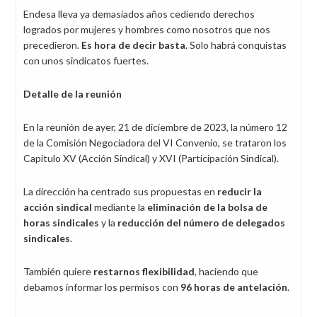
Endesa lleva ya demasiados años cediendo derechos
logrados por mujeres y hombres como nosotros que nos
precedieron.
Es hora de decir basta
. Solo habrá conquistas
con unos sindicatos fuertes.
Detalle de la reunión
En la reunión de ayer, 21 de diciembre de 2023, la número 12
de la Comisión Negociadora del VI Convenio, se trataron los
Capítulo XV (Acción Sindical) y XVI (Participación Sindical).
La dirección ha centrado sus propuestas en
reducir la
acción sindical
mediante la
eliminación de la bolsa de
horas sindicales
y la
reducción del número de delegados
sindicales
.
También quiere
restarnos flexibilidad
, haciendo que
debamos informar los permisos con
96 horas de antelación
.