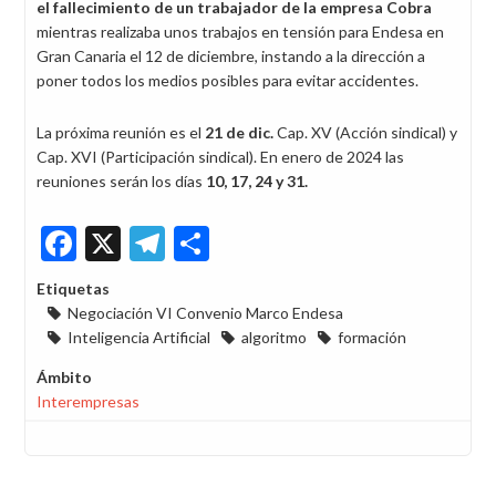
el fallecimiento de un trabajador de la empresa Cobra
mientras realizaba unos trabajos en tensión para Endesa en
Gran Canaria el 12 de diciembre, instando a la dirección a
poner todos los medios posibles para evitar accidentes.
La próxima reunión es el
21 de dic.
Cap. XV (Acción sindical) y
Cap. XVI (Participación sindical). En enero de 2024 las
reuniones serán los días
10, 17, 24 y 31.
Facebook
X
Telegram
Share
Etiquetas
Negociación VI Convenio Marco Endesa
Inteligencia Artificial
algoritmo
formación
Ámbito
Interempresas