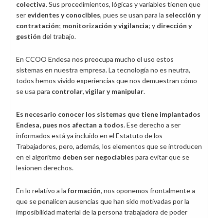
colectiva
. Sus procedimientos, lógicas y variables tienen que
ser
evidentes y conocibles
, pues se usan para la
selección y
contratación
;
monitorización y vigilancia
; y
dirección y
gestión
del trabajo.
En CCOO Endesa nos preocupa mucho el uso estos
sistemas en nuestra empresa. La tecnología no es neutra,
todos hemos vivido experiencias que nos demuestran cómo
se usa para
controlar, vigilar y manipular
.
Es necesario conocer los sistemas que tiene implantados
Endesa, pues nos afectan a todos
. Ese derecho a ser
informados está ya incluido en el Estatuto de los
Trabajadores, pero, además, los elementos que se introducen
en el algoritmo
deben ser negociables
para evitar que se
lesionen derechos.
En lo relativo a la
formación
, nos oponemos frontalmente a
que se penalicen ausencias que han sido motivadas por la
imposibilidad material de la persona trabajadora de poder