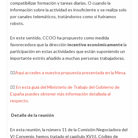
compatibilizar formación y tareas diarias. O cuando la
información sobre la actividad es insuficiente y se realiza solo
por canales telemáticos, tratándonos como si fuéramos
robots.
En este sentido, CCOO ha propuesto como medida
favorecedora que la dirección
incentive económicamente
la
participación en estas actividades que están suponiendo un
importante estrés añadido a muchas personas trabajadoras.
👉🏼
Aquí accedes a nuestra propuesta presentada en la Mesa.
👉🏼
En esta guía del Ministerio de Trabajo del Gobierno de
España puedes obtener más información detallada al
respecto
.
Detalle de la reunión
En esta reunión, la número 11 de la Comisión Negociadora del
VI Convenio, hemos tratado el capítulo XVIII, Código de