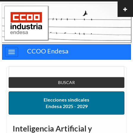
Pasar
al
contenido
principal
CCOO Endesa
Buscar
Elecciones sindicales
Endesa 2025 - 2029
Inteligencia Artificial y