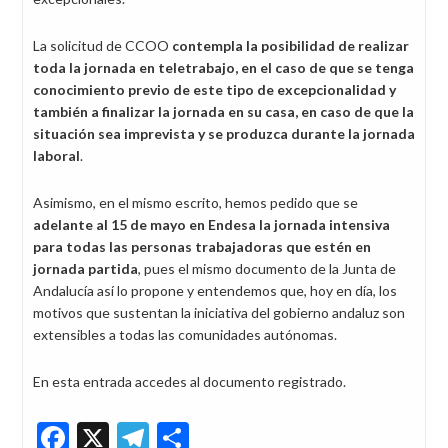
La solicitud de CCOO
contempla la posibilidad de realizar
toda la jornada en teletrabajo, en el caso de que se tenga
conocimiento previo de este tipo de excepcionalidad y
también a finalizar la jornada en su casa, en caso de que la
situación sea imprevista y se produzca durante la jornada
laboral
.
Asimismo, en el mismo escrito, hemos pedido que se
adelante al 15 de mayo en Endesa la jornada intensiva
para todas las personas trabajadoras que estén en
jornada partida
, pues el mismo documento de la Junta de
Andalucía así lo propone y entendemos que, hoy en día, los
motivos que sustentan la iniciativa del gobierno andaluz son
extensibles a todas las comunidades autónomas.
En esta entrada accedes al documento registrado.
Facebook
X
Telegram
Share