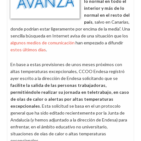
lo normal en todo el
interior y más de lo
normal en el resto del
país
, salvo en Canarias,
donde podrían estar ligeramente por encima de la media”. Una
sencilla búsqueda en Internet avisa de una situación que los
algunos medios de comunicación
han empezado a difundir
estos últimos días
.
En base a estas previsiones de unos meses próximos con
altas temperaturas excepcionales, CCOO Endesa registró
ayer escrito a la dirección de Endesa solicitando que se
facilite la salida de las personas trabajadoras,
permitiéndole realizar su jornada en teletrabajo, en caso
de olas de calor o alertas por altas temperaturas
excepcionales
. Esta solicitud se basa en el un protocolo
general que ha sido editado recientemente por la Junta de
Andalucía (y hemos adjuntado a la dirección de Endesa) para
enfrentar, en el ámbito educativo no universitario,
situaciones de olas de calor o altas temperaturas
excepcionales.