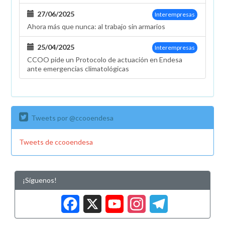
27/06/2025
Interempresas
Ahora más que nunca: al trabajo sin armarios
25/04/2025
Interempresas
CCOO pide un Protocolo de actuación en Endesa
ante emergencias climatológicas
Tweets por @ccooendesa
Tweets de ccooendesa
¡Síguenos!
Facebook
X
YouTub
Insta
Tele