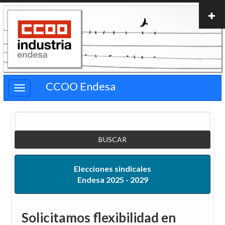
Pasar
al
contenido
principal
CCOO Endesa
Buscar
Elecciones sindicales
Endesa 2025 - 2029
Solicitamos flexibilidad en