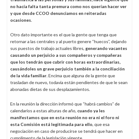
no hacía falta tanta premura como nos querían hacer ver
y que desde CCOO denunciamos en reiteradas
ocasiones
.
Otro dato importante es el que la gente que tenga que
retornar a las centrales y al puerto genere “huecos”, dejando
sus puestos de trabajo actuales libres,
generando vacantes
causando un perjuicio a sus compañeros y compañeras
que los tendrán que cubrir con horas extraordinarias,
causándoles un grave perjuicio también a la conciliación
de la vida familiar
. Encima que alguna de la gente que
trasladan de nuevo, todavía están pendientes de que le sean
abonadas dietas de sus desplazamientos.
En la reunión la dirección informó que “habrá cambios” de
calendarios a estas alturas de año,
cuando ya les
manifestamos que en esta reunión no era ni el foro ni
esta Comisión está legitimada para ello
, que esa
negociación en caso de producirse se tendrá que hacer en
cumplimento de la legislación vigente.