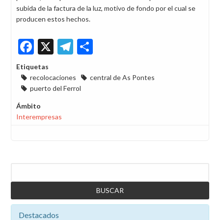
subida de la factura de la luz, motivo de fondo por el cual se
producen estos hechos.
Facebook
X
Telegram
Share
Etiquetas
recolocaciones
central de As Pontes
puerto del Ferrol
Ámbito
Interempresas
Buscar
Destacados