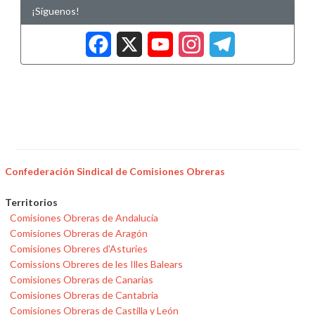
¡Síguenos!
Facebook
X
YouTub
Insta
Tele
Confederación Sindical de Comisiones Obreras
Territorios
Comisiones Obreras de Andalucía
Comisiones Obreras de Aragón
Comisiones Obreres d'Asturies
Comissions Obreres de les Illes Balears
Comisiones Obreras de Canarias
Comisiones Obreras de Cantabria
Comisiones Obreras de Castilla y León