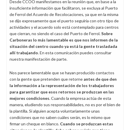
Desde CCOO manifestamos en la reunión que, en base a la
insuficiente información que facilitaron, se excluya al Puerto
de Ferrol del Acuerdo de Recolocaciones, ya que en la misma
se dijo expresamente que el puerto seguiría con otro tipo de
actividades y el acuerdo solo está contemplado para centros
que cierran, no siendo el caso del Puerto de Ferrol.
Sobre
Carboneras lo más lamentable es que nos informen de la
situación del centro cuando ya está la gente trasladada
allí trabajando
. En esta comunicación puedes consultar
nuestra manifestación de parte.
Nos parece lamentable que se hayan producido contactos
con la gente que pretenden que retorne
antes de que den
la información a la representación de los trabajadores
para garantizar que esos retornos se produzcan en las
mejores condiciones
. Cuando la empresa actúa de esta
manera, eludiendo sus responsabilidades, no es por el bien de
la plantilla. Si alguien acepta voluntariamente unas
condiciones que no saben cuáles serán, es lo mismo que
firmar un cheque en blanco.
Cuando se produzcan estas