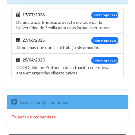
17/07/2026
Interempresas
Democratizar Endesa, proyecto invitado por la
Universidad de Sevilla para unas jornadas europeas
27/06/2025
Interempresas
Ahora más que nunca: al trabajo sin armarios
25/04/2025
Interempresas
CCOO pide un Protocolo de actuación en Endesa
ante emergencias climatológicas
Tweets por @ccooendesa
Tweets de ccooendesa