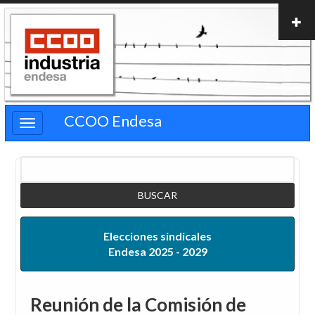
Pasar
al
contenido
principal
CCOO Endesa
Buscar
Elecciones sindicales
Endesa 2025 - 2029
Reunión de la Comisión de