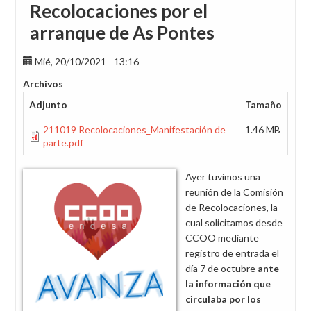
Recolocaciones por el
arranque de As Pontes
Mié, 20/10/2021 - 13:16
Archivos
Adjunto
Tamaño
211019 Recolocaciones_Manifestación de
1.46 MB
parte.pdf
Ayer tuvimos una
reunión de la Comisión
de Recolocaciones, la
cual solicitamos desde
CCOO mediante
registro de entrada el
día 7 de octubre
ante
la información que
circulaba por los