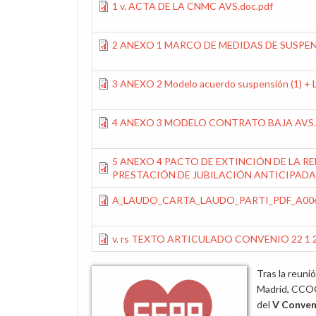
1 v. ACTA DE LA CNMC AVS.doc.pdf
2 ANEXO 1 MARCO DE MEDIDAS DE SUSPENSI
3 ANEXO 2 Modelo acuerdo suspensión (1) + 
4 ANEXO 3 MODELO CONTRATO BAJA AVS.d
5 ANEXO 4 PACTO DE EXTINCIÓN DE LA 
PRESTACIÓN DE JUBILACIÓN ANTICIPADA.
A_LAUDO_CARTA_LAUDO_PARTI_PDF_A006
v. rs TEXTO ARTICULADO CONVENIO 22 1 2
Tras la reuni
Madrid, CCOO
del
V Conven