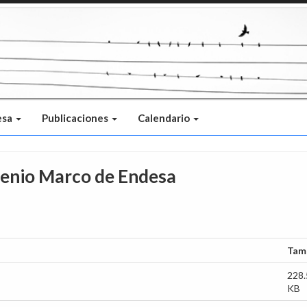
esa
Publicaciones
Calendario
enio Marco de Endesa
Tam
228.
KB