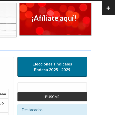
¡Afíliate aquí!
Elecciones sindicales
Endesa 2025 - 2029
Buscar
año
56
Destacados