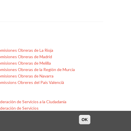
misiones Obreras de La Rioja
misiones Obreras de Madrid
misiones Obreras de Melilla
misiones Obreras de la Región de Murcia
misiones Obreras de Navarra
missions Obreres del País Valencià
deración de Servicios a la Ciudadanía
deración de Servicios
OK