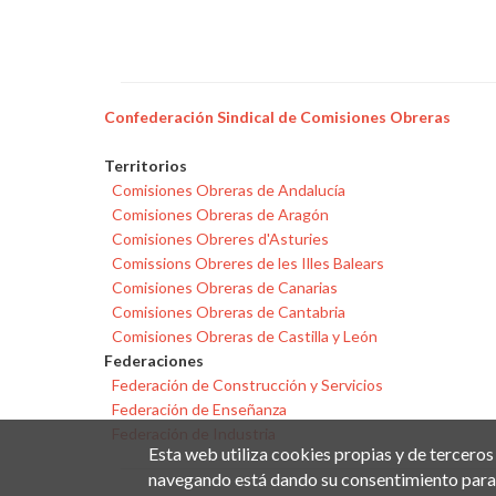
Confederación Sindical de Comisiones Obreras
Territorios
Comisiones Obreras de Andalucía
Comisiones Obreras de Aragón
Comisiones Obreres d'Asturies
Comissions Obreres de les Illes Balears
Comisiones Obreras de Canarias
Comisiones Obreras de Cantabria
Comisiones Obreras de Castilla y León
Federaciones
Federación de Construcción y Servicios
Federación de Enseñanza
Federación de Industria
Esta web utiliza cookies propias y de terceros
navegando está dando su consentimiento para 