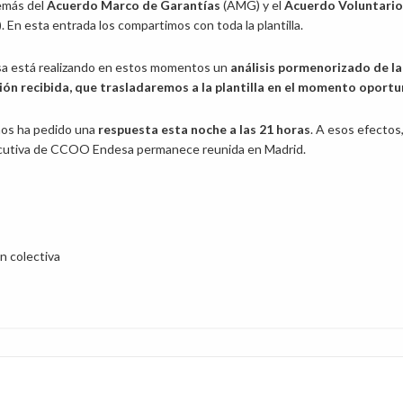
demás del
Acuerdo Marco de Garantías
(AMG) y el
Acuerdo Voluntario
. En esta entrada los compartimos con toda la plantilla.
 está realizando en estos momentos un
análisis pormenorizado de la
n recibida, que trasladaremos a la plantilla en el momento oport
nos ha pedido una
respuesta esta noche a las 21 horas
. A esos efectos,
cutiva de CCOO Endesa permanece reunida en Madrid.
n colectiva