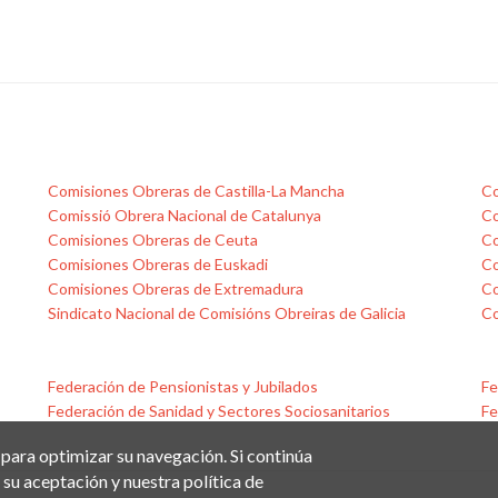
Comisiones Obreras de Castilla-La Mancha
Co
Comissió Obrera Nacional de Catalunya
Co
Comisiones Obreras de Ceuta
Co
Comisiones Obreras de Euskadi
Co
Comisiones Obreras de Extremadura
Co
Sindicato Nacional de Comisións Obreiras de Galicia
Co
Federación de Pensionistas y Jubilados
Fe
Federación de Sanidad y Sectores Sociosanitarios
Fe
 para optimizar su navegación. Si continúa
su aceptación y nuestra política de