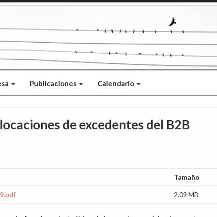
esa
Publicaciones
Calendario
olocaciones de excedentes del B2B
Tamaño
9.pdf
2.09 MB