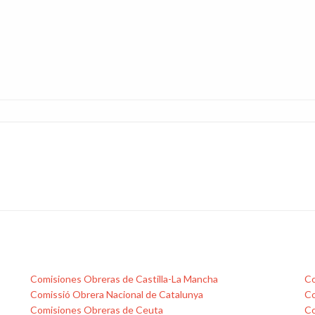
Comisiones Obreras de Castilla-La Mancha
Co
Comissió Obrera Nacional de Catalunya
Co
Comisiones Obreras de Ceuta
Co