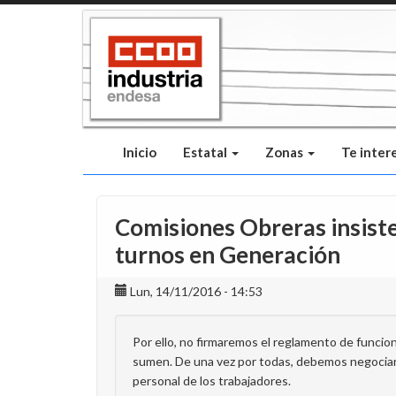
Pasar
al
contenido
principal
Inicio
Estatal
Zonas
Te inter
Comisiones Obreras insiste
turnos en Generación
Lun, 14/11/2016 - 14:53
Por ello, no firmaremos el reglamento de funci
sumen. De una vez por todas, debemos negociar pa
personal de los trabajadores.