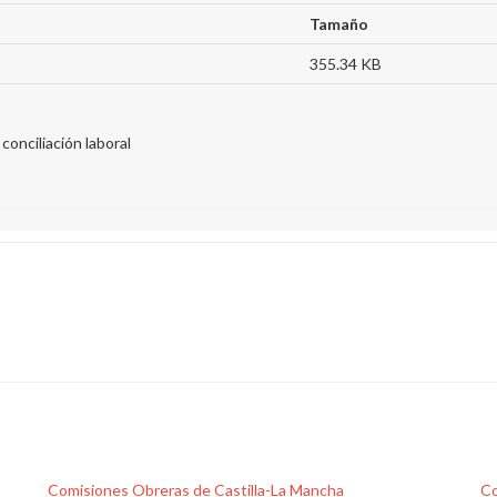
Tamaño
355.34 KB
conciliación laboral
Comisiones Obreras de Castilla-La Mancha
Co