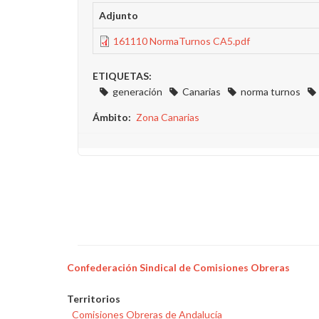
Adjunto
161110 NormaTurnos CA5.pdf
ETIQUETAS:
generación
Canarias
norma turnos
Ámbito
Zona Canarias
Confederación Sindical de Comisiones Obreras
Territorios
Comisiones Obreras de Andalucía