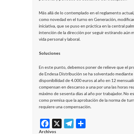
Más allá de lo contemplado en el reglamento actual,
como novedad en el turno en Generación, modificando
iniciativa, que se puso en práctica en la central 
intención de la dirección por seguir estirando aún m
vida personal y laboral.
Soluciones
En este punto, debemos poner de relieve que el pr
de Endesa Distribución se ha solventado mediante l
disponibilidad de 4.000 euros al año en 12 mensual
compensan en descanso a una por una las horas rea
máximo de sesenta días al año por trabajador. No e
como premisa que la aprobación de la norma de turn
requiere una compensación.
Facebook
X
Telegram
Share
Archivos