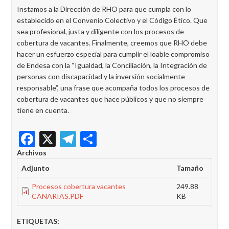
Instamos a la Dirección de RHO para que cumpla con lo
establecido en el Convenio Colectivo y el Código Ético. Que
sea profesional, justa y diligente con los procesos de
cobertura de vacantes. Finalmente, creemos que RHO debe
hacer un esfuerzo especial para cumplir el loable compromiso
de Endesa con la “Igualdad, la Conciliación, la Integración de
personas con discapacidad y la inversión socialmente
responsable”, una frase que acompaña todos los procesos de
cobertura de vacantes que hace públicos y que no siempre
tiene en cuenta.
Facebook
X
Telegram
Share
Archivos
Adjunto
Tamaño
Procesos cobertura vacantes
249.88
CANARIAS.PDF
KB
ETIQUETAS: