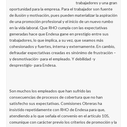
trabajadores y una gran
oportunidad para la empresa. Para el trabajador son fuente
de ilusión y motivación, pues pueden materializar la aspiración
de una promoción profesional y el inicio de un nuevo rumbo
en la vida laboral. Que RHO cumpla con las expectativas
generadas hace que Endesa gane en prestigio entre sus
trabajadores, lo que implica, a su vez, que seamos más
cohesionados y fuertes, interna y externamente. En cambio,
defraudar expectativas creadas es sinónimo de frustración –
y desmotivación- para el empleado. Y debilidad -y
desprestigio- para Endesa.
Son muchos los empleados que han sufrido las
consecuencias de procesos de cobertura que no han
satisfecho sus expectativas. Comisiones Obreras ha
insistido repetidamente con RHO de Endesa para que,
atendiendo a lo que señala el convenio en el artículo 105,
comunique con carácter previo los criterios de promoción y la