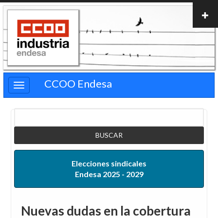
Pasar
al
contenido
principal
CCOO Endesa
Buscar
Elecciones sindicales
Endesa 2025 - 2029
Nuevas dudas en la cobertura