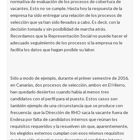
normativa de evaluación de los procesos de cobertura de
vacantes. Esto no se cumple. Hasta hoy la respuesta de la
empresa ha sido entregar una relación de los procesos de
selección que ya han sido llevados a cabo. Es decir, con la
decisión tomada y sin posibilidad de marcha atrás.
Recordamos que la Representación Social no puede hacer el
adecuado seguimiento de los procesos si la empresa no le
facilita los datos que hagan posible su labor.
Sólo a modo de ejemplo, durante el primer semestre de 2016,
en Canarias, dos procesos de selección, ambos en El Hierro,
han quedado desiertos cuando había al menos tres
candidatos con el perfil para el puesto. Estos casos son
también ejemplo de una circunstancia que se produce con
frecuencia: que la Dirección de RHO saca la vacante fuera de
Endesa por falta de candidatos internos que reúnan los
requisitos requeridos y la resuelven sin que, aparentemente,
los elegidos externos cumplan con esos mismos requisitos
que han sido el motivo para descartar al candidato interno.