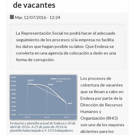
de vacantes
Mar, 12/07/2016 - 12:24
La Representación Social no podrá hacer el adecuado
seguimiento de los procesos si la empresa no facilita
los datos que hagan posible su labor. Que Endesa se
convierta en una agencia de colocación a dedo es una
forma de corrupción.
Los procesos de
cobertura de vacantes
que se llevan a cabo en
Endesa por parte de la
Dirección de Recursos
Humanos y
Organización (RHO)
Evolución y plantilla actual de Endesa a 30 de
son uno de los mayores
abril de 2016. A 25 de junio de 2016 la
plantilla había bajado a 9.153 trabajadores.
alicientes para los