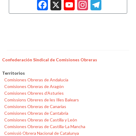
Facebook
X
YouTub
Insta
Tele
Confederación Sindical de Comisiones Obreras
Territorios
Comisiones Obreras de Andalucía
Comisiones Obreras de Aragón
Comisiones Obreres d'Asturies
Comissions Obreres de les Illes Balears
Comisiones Obreras de Canarias
Comisiones Obreras de Cantabria
Comisiones Obreras de Castilla y León
Comisiones Obreras de Castilla-La Mancha
Comissió Obrera Nacional de Catalunya