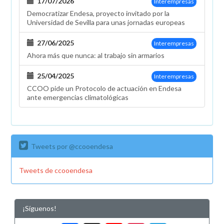
17/07/2026
Interempresas
Democratizar Endesa, proyecto invitado por la
Universidad de Sevilla para unas jornadas europeas
27/06/2025
Interempresas
Ahora más que nunca: al trabajo sin armarios
25/04/2025
Interempresas
CCOO pide un Protocolo de actuación en Endesa
ante emergencias climatológicas
Tweets por @ccooendesa
Tweets de ccooendesa
¡Síguenos!