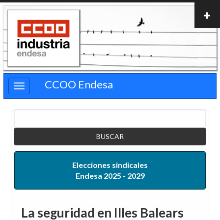
Pasar
al
contenido
principal
CCOO Endesa
Buscar
Elecciones sindicales
Endesa 2025 - 2029
La seguridad en Illes Balears