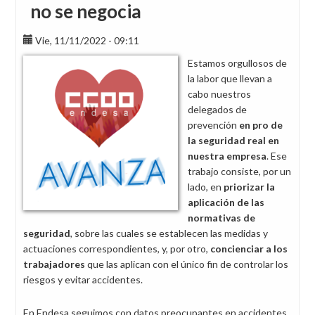
no se negocia
Vie, 11/11/2022 - 09:11
Estamos orgullosos de
la labor que llevan a
cabo nuestros
delegados de
prevención
en pro de
la seguridad real en
nuestra empresa
. Ese
trabajo consiste, por un
lado, en
priorizar la
aplicación de las
normativas de
seguridad
, sobre las cuales se establecen las medidas y
actuaciones correspondientes, y, por otro,
concienciar a los
trabajadores
que las aplican con el único fin de controlar los
riesgos y evitar accidentes.
En Endesa seguimos con datos preocupantes en accidentes