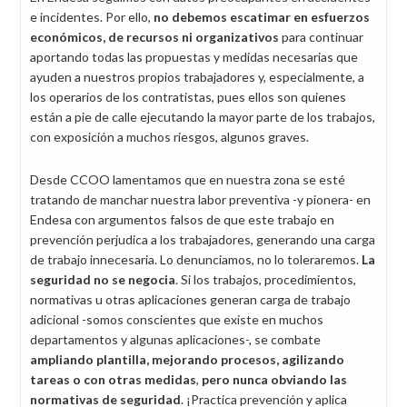
e incidentes. Por ello,
no debemos escatimar en esfuerzos
económicos, de recursos ni organizativos
para continuar
aportando todas las propuestas y medidas necesarias que
ayuden a nuestros propios trabajadores y, especialmente, a
los operarios de los contratistas, pues ellos son quienes
están a pie de calle ejecutando la mayor parte de los trabajos,
con exposición a muchos riesgos, algunos graves.
Desde CCOO lamentamos que en nuestra zona se esté
tratando de manchar nuestra labor preventiva -y pionera- en
Endesa con argumentos falsos de que este trabajo en
prevención perjudica a los trabajadores, generando una carga
de trabajo innecesaria. Lo denunciamos, no lo toleraremos.
La
seguridad no se negocia
. Si los trabajos, procedimientos,
normativas u otras aplicaciones generan carga de trabajo
adicional -somos conscientes que existe en muchos
departamentos y algunas aplicaciones-, se combate
ampliando plantilla, mejorando procesos, agilizando
tareas o con otras medidas
,
pero nunca obviando las
normativas de seguridad
. ¡Practica prevención y aplica