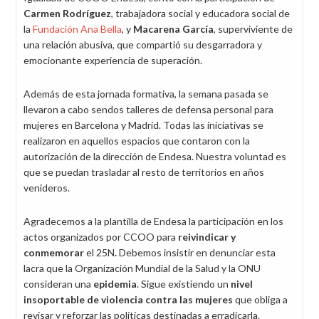
Carmen Rodríguez
, trabajadora social y educadora social de
la
Fundación Ana Bella
, y
Macarena García
, superviviente de
una relación abusiva, que compartió su desgarradora y
emocionante experiencia de superación.
Además de esta jornada formativa, la semana pasada se
llevaron a cabo sendos talleres de defensa personal para
mujeres en Barcelona y Madrid. Todas las iniciativas se
realizaron en aquellos espacios que contaron con la
autorización de la dirección de Endesa. Nuestra voluntad es
que se puedan trasladar al resto de territorios en años
venideros.
Agradecemos a la plantilla de Endesa la participación en los
actos organizados por CCOO para
reivindicar y
conmemorar
el 25N
.
Debemos insistir en denunciar esta
lacra que la Organización Mundial de la Salud y la ONU
consideran una
epidemia
. Sigue existiendo un
nivel
insoportable de violencia contra las mujeres
que obliga a
revisar y reforzar las políticas destinadas a erradicarla.