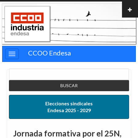
Pasar
al
contenido
principal
CCOO Endesa
Buscar
Elecciones sindicales
Endesa 2025 - 2029
Jornada formativa por el 25N,