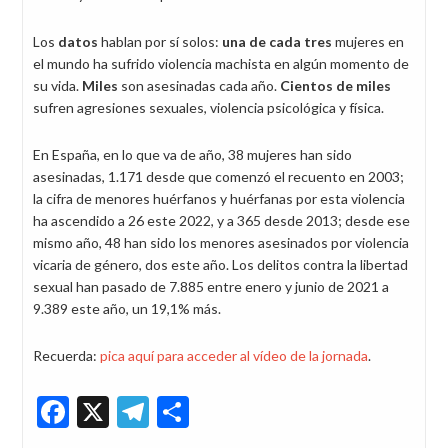
Los
datos
hablan por sí solos:
una de cada tres
mujeres en
el mundo ha sufrido violencia machista en algún momento de
su vida.
Miles
son asesinadas cada año.
Cientos de miles
sufren agresiones sexuales, violencia psicológica y física.
En España, en lo que va de año, 38 mujeres han sido
asesinadas, 1.171 desde que comenzó el recuento en 2003;
la cifra de menores huérfanos y huérfanas por esta violencia
ha ascendido a 26 este 2022, y a 365 desde 2013; desde ese
mismo año, 48 han sido los menores asesinados por violencia
vicaria de género, dos este año. Los delitos contra la libertad
sexual han pasado de 7.885 entre enero y junio de 2021 a
9.389 este año, un 19,1% más.
Recuerda:
pica aquí para acceder al vídeo de la jornada
.
Facebook
X
Telegram
Share