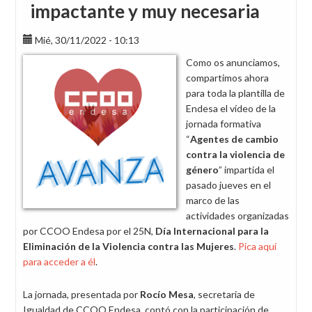
impactante y muy necesaria
Mié, 30/11/2022 - 10:13
Como os anunciamos,
compartimos ahora
para toda la plantilla de
Endesa el vídeo de la
jornada formativa
“
Agentes de cambio
contra la violencia de
género
” impartida el
pasado jueves en el
marco de las
actividades organizadas
por CCOO Endesa por el 25N,
Día Internacional para la
Eliminación de la Violencia contra las Mujeres
.
Pica aquí
para acceder a él
.
La jornada, presentada por
Rocío Mesa
, secretaria de
Igualdad de CCOO Endesa, contó con la participación de