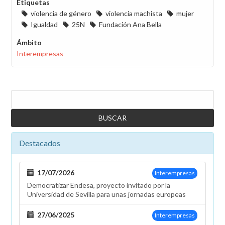
Etiquetas
violencia de género
violencia machista
mujer
Igualdad
25N
Fundación Ana Bella
Ámbito
Interempresas
Buscar
Destacados
17/07/2026
Interempresas
Democratizar Endesa, proyecto invitado por la
Universidad de Sevilla para unas jornadas europeas
27/06/2025
Interempresas