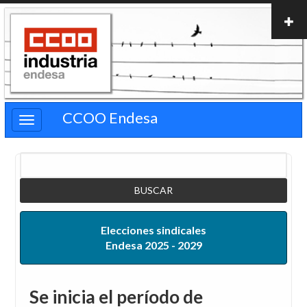
Pasar
al
contenido
principal
CCOO Endesa
Buscar
Elecciones sindicales
Endesa 2025 - 2029
Se inicia el período de