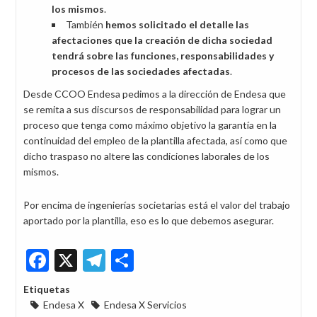
los mismos
.
También
hemos solicitado el detalle las
afectaciones que la creación de dicha sociedad
tendrá sobre las funciones, responsabilidades y
procesos de las sociedades afectadas
.
Desde CCOO Endesa pedimos a la dirección de Endesa que
se remita a sus discursos de responsabilidad para lograr un
proceso que tenga como máximo objetivo la garantía en la
continuidad del empleo de la plantilla afectada, así como que
dicho traspaso no altere las condiciones laborales de los
mismos.
Por encima de ingenierías societarias está el valor del trabajo
aportado por la plantilla, eso es lo que debemos asegurar.
Facebook
X
Telegram
Share
Etiquetas
Endesa X
Endesa X Servicios