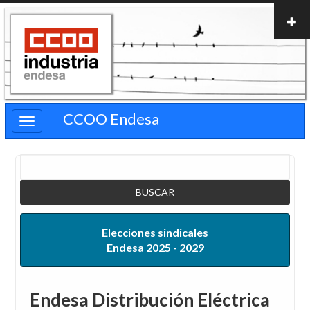
Pasar
al
contenido
principal
CCOO Endesa
Buscar
Elecciones sindicales
Endesa 2025 - 2029
Endesa Distribución Eléctrica