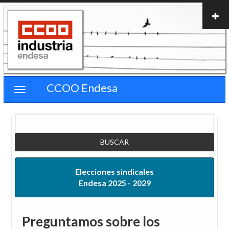
Pasar
al
contenido
principal
CCOO Endesa
Buscar
Elecciones sindicales
Endesa 2025 - 2029
Preguntamos sobre los