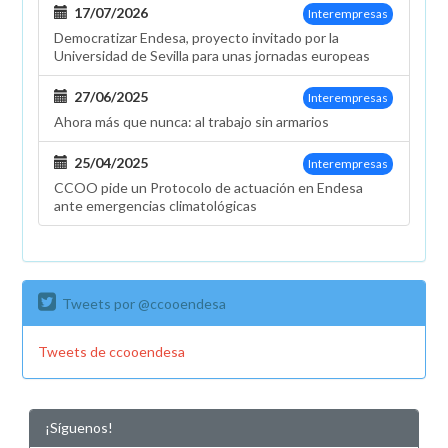
17/07/2026
Interempresas
Democratizar Endesa, proyecto invitado por la
Universidad de Sevilla para unas jornadas europeas
27/06/2025
Interempresas
Ahora más que nunca: al trabajo sin armarios
25/04/2025
Interempresas
CCOO pide un Protocolo de actuación en Endesa
ante emergencias climatológicas
Tweets por @ccooendesa
Tweets de ccooendesa
¡Síguenos!