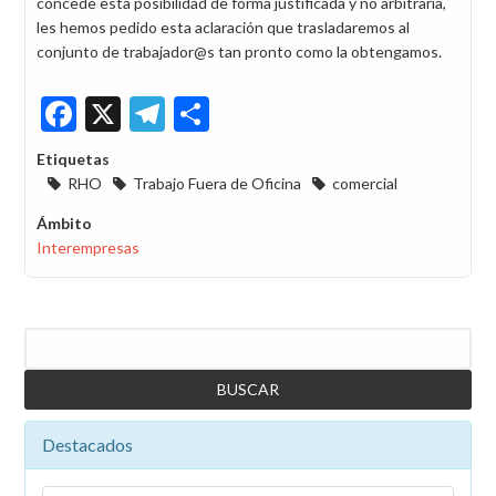
concede esta posibilidad de forma justificada y no arbitraria,
les hemos pedido esta aclaración que trasladaremos al
conjunto de trabajador@s tan pronto como la obtengamos.
Facebook
X
Telegram
Share
Etiquetas
RHO
Trabajo Fuera de Oficina
comercial
Ámbito
Interempresas
Buscar
Destacados