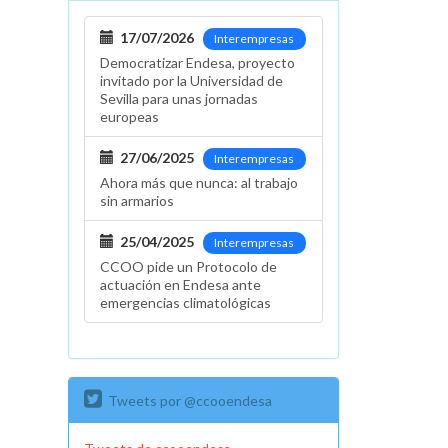
17/07/2026
Interempresas
Democratizar Endesa, proyecto
invitado por la Universidad de
Sevilla para unas jornadas
europeas
27/06/2025
Interempresas
Ahora más que nunca: al trabajo
sin armarios
25/04/2025
Interempresas
CCOO pide un Protocolo de
actuación en Endesa ante
emergencias climatológicas
Tweets por @ccooendesa