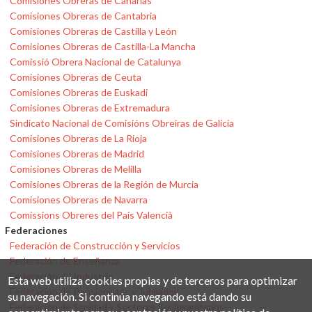
Comisiones Obreras de Canarias
Comisiones Obreras de Cantabria
Comisiones Obreras de Castilla y León
Comisiones Obreras de Castilla-La Mancha
Comissió Obrera Nacional de Catalunya
Comisiones Obreras de Ceuta
Comisiones Obreras de Euskadi
Comisiones Obreras de Extremadura
Sindicato Nacional de Comisións Obreiras de Galicia
Comisiones Obreras de La Rioja
Comisiones Obreras de Madrid
Comisiones Obreras de Melilla
Comisiones Obreras de la Región de Murcia
Comisiones Obreras de Navarra
Comissions Obreres del País Valencià
Federaciones
Federación de Construcción y Servicios
Federación de Enseñanza
Federación de Industria
Esta web utiliza cookies propias y de terceros para optimizar
Federación de Pensionistas y Jubilados
su navegación. Si continúa navegando está dando su
Federación de Sanidad y Sectores Sociosanitarios