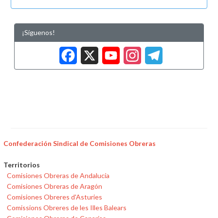
¡Síguenos!
Facebook
X
YouTub
Insta
Tele
Confederación Sindical de Comisiones Obreras
Territorios
Comisiones Obreras de Andalucía
Comisiones Obreras de Aragón
Comisiones Obreres d'Asturies
Comissions Obreres de les Illes Balears