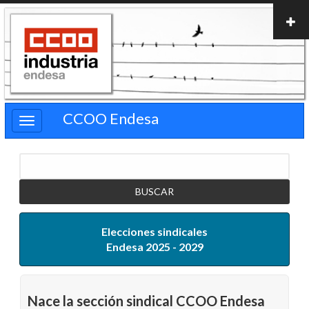
Pasar
al
contenido
principal
CCOO Endesa
Buscar
Elecciones sindicales
Endesa 2025 - 2029
Nace la sección sindical CCOO Endesa