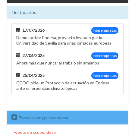
Destacados
17/07/2026
Interempresas
Democratizar Endesa, proyecto invitado por la
Universidad de Sevilla para unas jornadas europeas
27/06/2025
Interempresas
Ahora más que nunca: al trabajo sin armarios
25/04/2025
Interempresas
CCOO pide un Protocolo de actuación en Endesa
ante emergencias climatológicas
Tweets por @ccooendesa
Tweets de ccooendesa