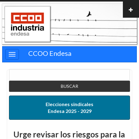
Pasar
al
contenido
principal
CCOO Endesa
Buscar
Elecciones sindicales
Endesa 2025 - 2029
Urge revisar los riesgos para la