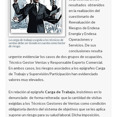
resultados obtenidos
en la realización del
cuestionario de
Reevaluación de
Riesgos de Endesa
Energía y Endesa
Operaciones y
La carga de trabajo exigida a los técnicos de
ventas debe ser tenida en cuenta como factor
Servicios. De sus
de riesgo.
conclusiones resulta
urgente evidenciar los casos de dos grupos de ocupación,
Técnico Gestor Ventas y Responsable Experto Comercial.
En ambos casos, los riesgos asociados a los epígrafes Carga
de Trabajo y Supervisión/Participación han evidenciado
valores muy elevados.
En relación al epígrafe
Carga de Trabajo
, insistimos en lo
denunciado de forma reiterada: que la cantidad de visitas
exigidas a los Técnicos Gestores de Ventas como condición
obligatoria dentro del sistema de objetivos que se les aplica
supone un riesgo para su salud laboral. Dicha imposición,