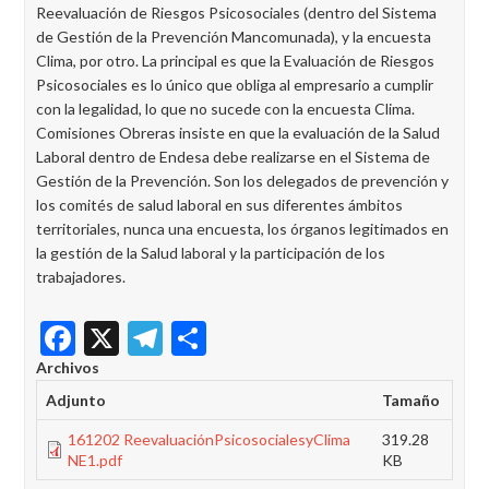
Reevaluación de Riesgos Psicosociales (dentro del Sistema
de Gestión de la Prevención Mancomunada), y la encuesta
Clima, por otro. La principal es que la Evaluación de Riesgos
Psicosociales es lo único que obliga al empresario a cumplir
con la legalidad, lo que no sucede con la encuesta Clima.
Comisiones Obreras insiste en que la evaluación de la Salud
Laboral dentro de Endesa debe realizarse en el Sistema de
Gestión de la Prevención. Son los delegados de prevención y
los comités de salud laboral en sus diferentes ámbitos
territoriales, nunca una encuesta, los órganos legitimados en
la gestión de la Salud laboral y la participación de los
trabajadores.
Facebook
X
Telegram
Share
Archivos
Adjunto
Tamaño
161202 ReevaluaciónPsicosocialesyClima
319.28
NE1.pdf
KB