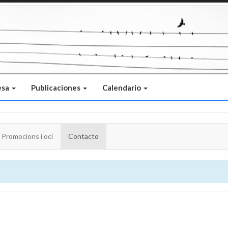
esa
Publicaciones
Calendario
Promocions i oci
Contacto