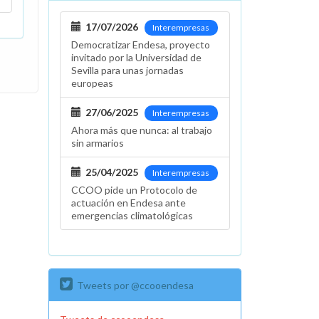
17/07/2026
Interempresas
Democratizar Endesa, proyecto
invitado por la Universidad de
Sevilla para unas jornadas
europeas
27/06/2025
Interempresas
Ahora más que nunca: al trabajo
sin armarios
25/04/2025
Interempresas
CCOO pide un Protocolo de
actuación en Endesa ante
emergencias climatológicas
Tweets por @ccooendesa