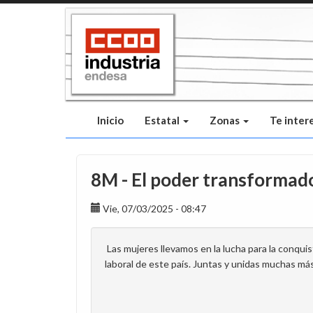
Pasar
al
contenido
principal
Inicio
Estatal
Zonas
Te inter
8M - El poder transformado
Vie, 07/03/2025 - 08:47
Las mujeres llevamos en la lucha para la conqui
laboral de este país. Juntas y unidas muchas má