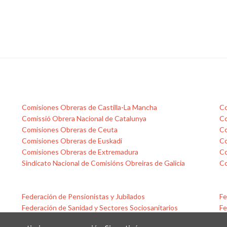
Comisiones Obreras de Castilla-La Mancha
Co
Comissió Obrera Nacional de Catalunya
Co
Comisiones Obreras de Ceuta
Co
Comisiones Obreras de Euskadi
Co
Comisiones Obreras de Extremadura
Co
Sindicato Nacional de Comisións Obreiras de Galicia
Co
Federación de Pensionistas y Jubilados
Fe
Federación de Sanidad y Sectores Sociosanitarios
Fe