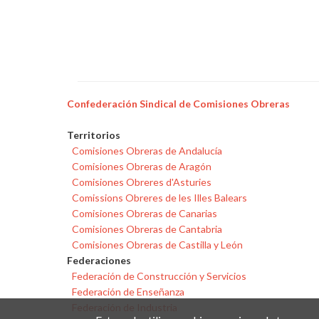
Confederación Sindical de Comisiones Obreras
Territorios
Comisiones Obreras de Andalucía
Comisiones Obreras de Aragón
Comisiones Obreres d'Asturies
Comissions Obreres de les Illes Balears
Comisiones Obreras de Canarias
Comisiones Obreras de Cantabria
Comisiones Obreras de Castilla y León
Federaciones
Federación de Construcción y Servicios
Federación de Enseñanza
Federación de Industria