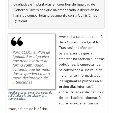
diseñadas e implantadas en cuestión de Igualdad de
Género y Diversidad que ha presentado la dirección no
han sido compartidas previamente con la Comisión de
Igualdad.
Ayer se ha celebrado reunión
de la Comisión de Igualdad.
Tras casi dos años de
parálisis, en los que la
empresa no atendía nuestras
peticiones, la empresa nos
ha convocado a una reunión
meramente informativa, con
los
siguientes puntos en el
orden día
: Información
sobre utilización de medidas
Puedes acceder a nuestras cartas de
solicitudes a la dirección en esta
de conciliación; Información
comunicación.
sobre las experiencias de
trabajo fuera de la oficina.