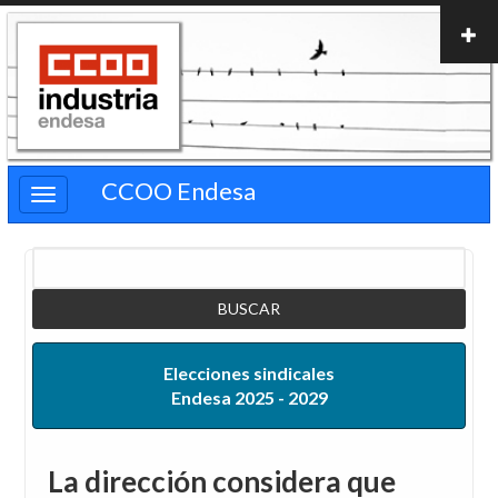
Pasar
al
contenido
principal
CCOO Endesa
Buscar
Elecciones sindicales
Endesa 2025 - 2029
La dirección considera que