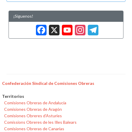
¡Síguenos!
Facebook
X
YouTub
Insta
Tele
Confederación Sindical de Comisiones Obreras
Territorios
Comisiones Obreras de Andalucía
Comisiones Obreras de Aragón
Comisiones Obreres d'Asturies
Comissions Obreres de les Illes Balears
Comisiones Obreras de Canarias