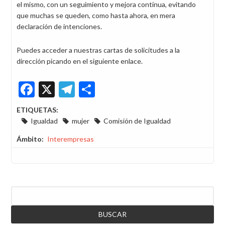
el mismo, con un seguimiento y mejora continua, evitando
que muchas se queden, como hasta ahora, en mera
declaración de intenciones.
Puedes acceder a nuestras cartas de solicitudes a la
dirección picando en el siguiente enlace.
Facebook
X
Telegram
Share
ETIQUETAS:
Igualdad
mujer
Comisión de Igualdad
Ámbito
Interempresas
Buscar