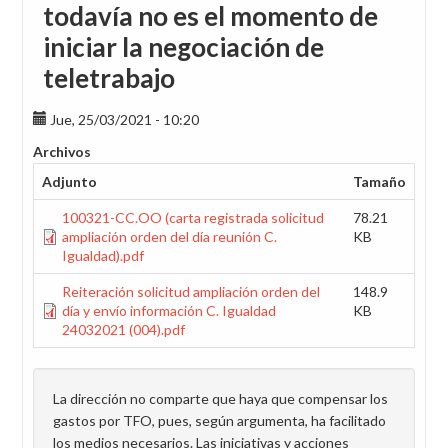
todavía no es el momento de
iniciar la negociación de
teletrabajo
Jue, 25/03/2021 - 10:20
Archivos
Adjunto
Tamaño
100321-CC.OO (carta registrada solicitud
78.21
ampliación orden del día reunión C.
KB
Igualdad).pdf
Reiteración solicitud ampliación orden del
148.9
día y envío información C. Igualdad
KB
24032021 (004).pdf
La dirección no comparte que haya que compensar los
gastos por TFO, pues, según argumenta, ha facilitado
los medios necesarios. Las iniciativas y acciones