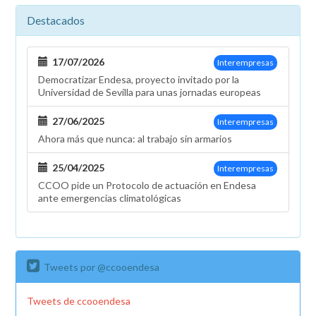
Destacados
17/07/2026
Interempresas
Democratizar Endesa, proyecto invitado por la
Universidad de Sevilla para unas jornadas europeas
27/06/2025
Interempresas
Ahora más que nunca: al trabajo sin armarios
25/04/2025
Interempresas
CCOO pide un Protocolo de actuación en Endesa
ante emergencias climatológicas
Tweets por @ccooendesa
Tweets de ccooendesa