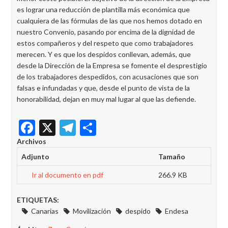
es lograr una reducción de plantilla más económica que
cualquiera de las fórmulas de las que nos hemos dotado en
nuestro Convenio, pasando por encima de la dignidad de
estos compañeros y del respeto que como trabajadores
merecen. Y es que los despidos conllevan, además, que
desde la Dirección de la Empresa se fomente el desprestigio
de los trabajadores despedidos, con acusaciones que son
falsas e infundadas y que, desde el punto de vista de la
honorabilidad, dejan en muy mal lugar al que las defiende.
Facebook
X
Telegram
Share
Archivos
Adjunto
Tamaño
Ir al documento en pdf
266.9 KB
ETIQUETAS:
Canarias
Movilización
despido
Endesa