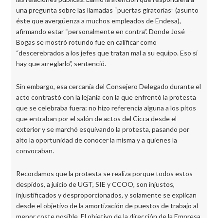
una pregunta sobre las llamadas “puertas giratorias” (asunto
éste que avergüenza a muchos empleados de Endesa),
afirmando estar “personalmente en contra”. Donde José
Bogas se mostró rotundo fue en calificar como
“descerebrados a los jefes que tratan mal a su equipo. Eso sí
hay que arreglarlo”, sentenció.
Sin embargo, esa cercanía del Consejero Delegado durante el
acto contrastó con la lejanía con la que enfrentó la protesta
que se celebraba fuera: no hizo referencia alguna a los pitos
que entraban por el salón de actos del Cicca desde el
exterior y se marchó esquivando la protesta, pasando por
alto la oportunidad de conocer la misma y a quienes la
convocaban.
Recordamos que la protesta se realiza porque todos estos
despidos, a juicio de UGT, SIE y CCOO, son injustos,
injustificados y desproporcionados, y solamente se explican
desde el objetivo de la amortización de puestos de trabajo al
menor coste posible. El objetivo de la dirección de la Empresa