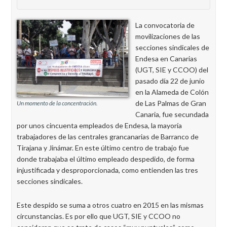
La convocatoria de
movilizaciones de las
secciones sindicales de
Endesa en Canarias
(UGT, SIE y CCOO) del
pasado día 22 de junio
en la Alameda de Colón
de Las Palmas de Gran
Un momento de la concentración.
Canaria, fue secundada
por unos cincuenta empleados de Endesa, la mayoría
trabajadores de las centrales grancanarias de Barranco de
Tirajana y Jinámar. En este último centro de trabajo fue
donde trabajaba el último empleado despedido, de forma
injustificada y desproporcionada, como entienden las tres
secciones sindicales.
Este despido se suma a otros cuatro en 2015 en las mismas
circunstancias. Es por ello que UGT, SIE y CCOO no