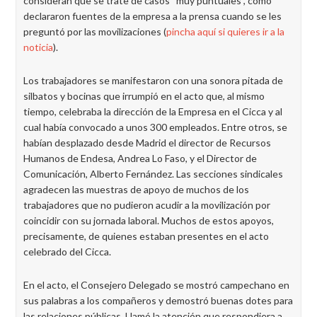
consideran que se trate de casos “muy puntuales”, como
declararon fuentes de la empresa a la prensa cuando se les
preguntó por las movilizaciones (
pincha aquí si quieres ir a la
noticia
).
Los trabajadores se manifestaron con una sonora pitada de
silbatos y bocinas que irrumpió en el acto que, al mismo
tiempo, celebraba la dirección de la Empresa en el Cicca y al
cual había convocado a unos 300 empleados. Entre otros, se
habían desplazado desde Madrid el director de Recursos
Humanos de Endesa, Andrea Lo Faso, y el Director de
Comunicación, Alberto Fernández. Las secciones sindicales
agradecen las muestras de apoyo de muchos de los
trabajadores que no pudieron acudir a la movilización por
coincidir con su jornada laboral. Muchos de estos apoyos,
precisamente, de quienes estaban presentes en el acto
celebrado del Cicca.
En el acto, el Consejero Delegado se mostró campechano en
sus palabras a los compañeros y demostró buenas dotes para
las relaciones públicas. Llamó la atención que respondiera a