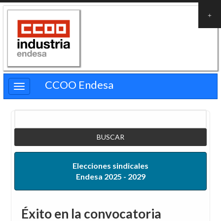
Pasar
al
contenido
principal
CCOO Endesa
Buscar
Elecciones sindicales
Endesa 2025 - 2029
Éxito en la convocatoria