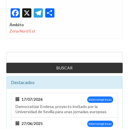
Facebook
X
Telegram
Share
Ámbito
Zona Nord Est
Buscar
Destacados
17/07/2026
Interempresas
Democratizar Endesa, proyecto invitado por la
Universidad de Sevilla para unas jornadas europeas
27/06/2025
Interempresas