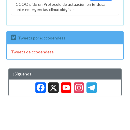
CCOO pide un Protocolo de actuación en Endesa
ante emergencias climatológicas
Tweets por @ccooendesa
Tweets de ccooendesa
¡Síguenos!
Facebook
X
YouTub
Insta
Tele