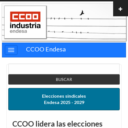
Pasar
al
contenido
principal
CCOO Endesa
Buscar
Elecciones sindicales
Endesa 2025 - 2029
CCOO lidera las elecciones