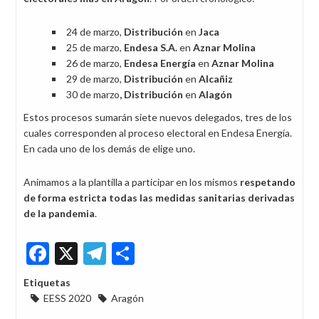
24 de marzo,
Distribución
en
Jaca
25 de marzo,
Endesa S.A.
en
Aznar Molina
26 de marzo,
Endesa Energía
en
Aznar Molina
29 de marzo,
Distribución
en
Alcañiz
30 de marzo
, Distribución
en
Alagón
Estos procesos sumarán siete nuevos delegados, tres de los
cuales corresponden al proceso electoral en Endesa Energía.
En cada uno de los demás de elige uno.
Animamos a la plantilla a participar en los mismos
respetando
de forma estricta todas las
medidas sanitarias derivadas
de la pandemia
.
Facebook
X
Telegram
Share
Etiquetas
EESS 2020
Aragón