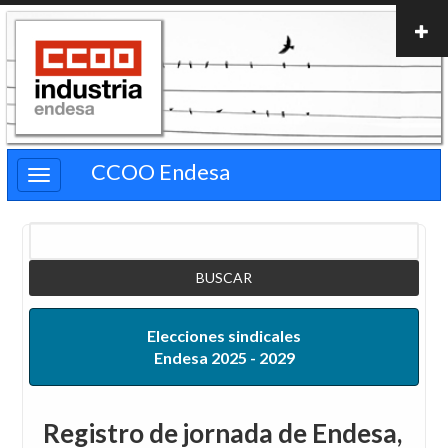
Pasar
al
contenido
principal
CCOO Endesa
Buscar
Elecciones sindicales
Endesa 2025 - 2029
Registro de jornada de Endesa,