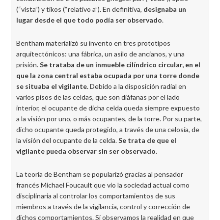
(“vista”) y tikos (“relativo a”). En definitiva,
designaba un
lugar desde el que todo podía ser observado
.
Bentham materializó su invento en tres prototipos
arquitectónicos: una fábrica, un asilo de ancianos, y una
prisión.
Se trataba de un inmueble cilíndrico circular, en el
que la zona central estaba ocupada por una torre donde
se situaba el vigilante
. Debido a la disposición radial en
varios pisos de las celdas, que son diáfanas por el lado
interior, el ocupante de dicha celda queda siempre expuesto
a la visión por uno, o más ocupantes, de la torre. Por su parte,
dicho ocupante queda protegido, a través de una celosía, de
la visión del ocupante de la celda.
Se trata de que el
vigilante pueda observar sin ser observado
.
La teoría de Bentham se popularizó gracias al pensador
francés Michael Foucault que vio la sociedad actual como
disciplinaria al controlar los comportamientos de sus
miembros a través de la vigilancia, control y corrección de
dichos comportamientos. Si observamos la realidad en que