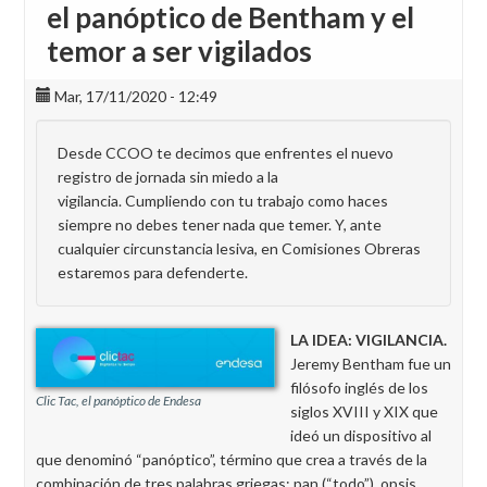
el panóptico de Bentham y el
temor a ser vigilados
Mar, 17/11/2020 - 12:49
Desde CCOO te decimos que enfrentes el nuevo
registro de jornada sin miedo a la
vigilancia. Cumpliendo con tu trabajo como haces
siempre no debes tener nada que temer. Y, ante
cualquier circunstancia lesiva, en Comisiones Obreras
estaremos para defenderte.
LA IDEA: VIGILANCIA.
Jeremy Bentham fue un
filósofo inglés de los
Clic Tac, el panóptico de Endesa
siglos XVIII y XIX que
ideó un dispositivo al
que denominó “panóptico”, término que crea a través de la
combinación de tres palabras griegas: pan (“todo”), opsis