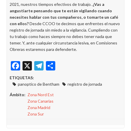
2021, nuestros tiempos efectivos de trabajo.
¿Vas a
angustiarte pensando que te están vigilando cuando
necesites hablar con tus compañeros, o tomarte un café
con ellos?
Desde CCOO te decimos que enfrentes el nuevo
registro de jornada sin miedo a la vigilancia. Cumpliendo con
tu trabajo como haces siempre no debes tener nada que
temer. Y, ante cualquier circunstancia lesiva, en Comisiones
Obreras estaremos para defenderte.
Facebook
X
Telegram
Share
ETIQUETAS:
panoptico de Bentham
registro de jornada
Ámbito
Zona Nord Est
Zona Canarias
Zona Madrid
Zona Sur