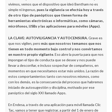
vivimos, vemos que el dispositivo que ideó Bentham no es
simple ni ingenuo,
pues la vigilancia se efectúa hoy a través
de otro tipo de panópticos que tienen forma de
herramientas electrónicas o informáticas, como cámaras,
micrófonos, USBs y las aplicaciones para móviles (Apps)
.
LA CLAVE: AUTOVILIGANCIA Y AUTOCENSURA.
Grave es
que nos vigilen, pero
más que nosotros temamos que nos
tienen en todo momento bajo control y nos convirtamos
en nuestro propio vigilante
. Eso abre la puerta para que nos
impongan el tipo de conducta que se desee y nos puede
llevar a desconfiar, e incluso sospechar de compañeros, en
momentos en que necesitamos estar más unidos. La razón de
estos comportamientos tanto con nosotros mismos, como
con los demás, es la consecuencia del proceso que habremos
iniciado de autosugestión y disciplina, motivado por ese
panóptico del siglo XXI llamado Apps.
En Endesa, a través de una aplicación para móvil llamada Clic
Tac, vamos a tener que registrar, a partir del 1 de enero de