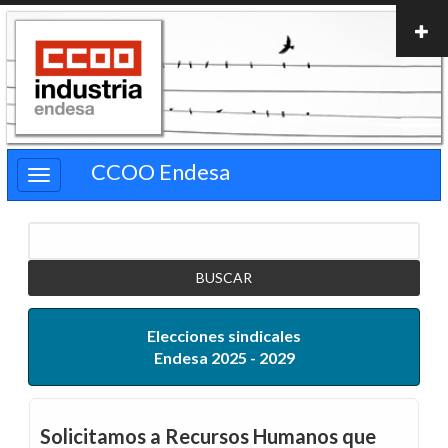
Pasar
al
contenido
principal
CCOO Endesa
Buscar
Elecciones sindicales
Endesa 2025 - 2029
Solicitamos a Recursos Humanos que