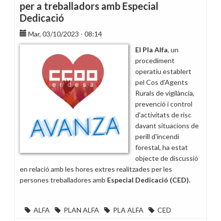
per a treballadors amb Especial
Dedicació
Mar, 03/10/2023 - 08:14
El Pla Alfa
, un
procediment
operatiu establert
pel Cos d'Agents
Rurals de vigilància,
prevenció i control
d'activitats de risc
davant situacions de
perill d'incendi
forestal, ha estat
objecte de discussió
en relació amb les hores extres realitzades per les
persones treballadores amb
Especial Dedicació (CED).
ALFA
PLAN ALFA
PLA ALFA
CED