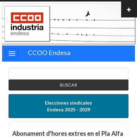
Pasar
al
contenido
principal
CCOO Endesa
Buscar
Elecciones sindicales
Endesa 2025 - 2029
Abonament d'hores extres en el Pla Alfa