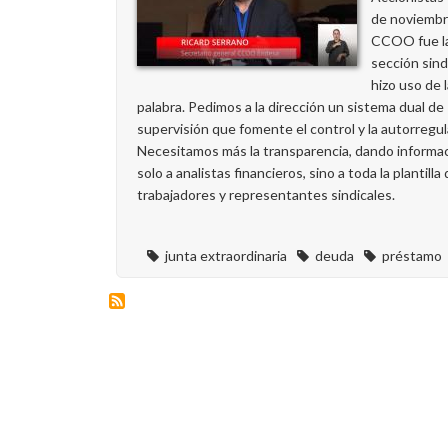
de noviemb
CCOO fue la
sección sind
hizo uso de 
palabra. Pedimos a la dirección un sistema dual de
supervisión que fomente el control y la autorregul
Necesitamos más la transparencia, dando informa
solo a analistas financieros, sino a toda la plantilla
trabajadores y representantes sindicales.
junta extraordinaria
deuda
préstamo