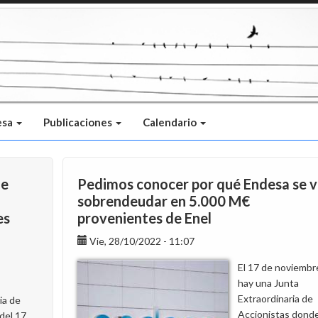
esa
Publicaciones
Calendario
de
Pedimos conocer por qué Endesa se v
sobrendeudar en 5.000 M€
es
provenientes de Enel
Vie, 28/10/2022 - 11:07
El 17 de noviembr
hay una Junta
Extraordinaria de
ia de
Accionistas dond
del 17