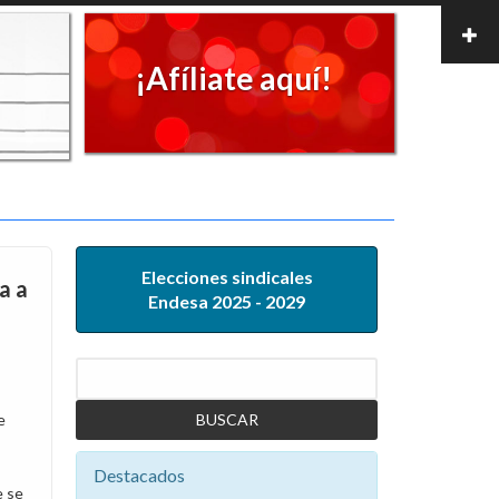
¡Afíliate aquí!
Elecciones sindicales
a a
Endesa 2025 - 2029
Buscar
e
Destacados
e se