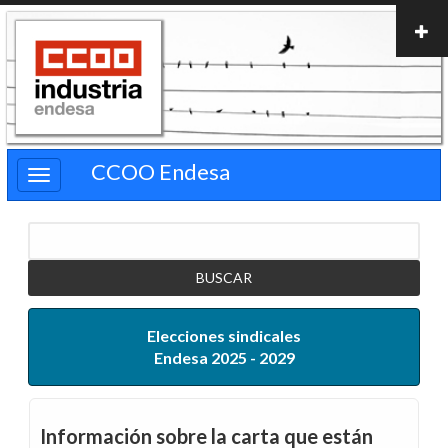
Pasar
al
contenido
principal
CCOO Endesa
Buscar
Elecciones sindicales
Endesa 2025 - 2029
Información sobre la carta que están