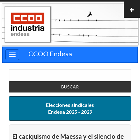
Pasar
al
contenido
principal
CCOO Endesa
Buscar
Elecciones sindicales
Endesa 2025 - 2029
El caciquismo de Maessa y el silencio de