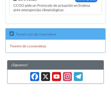
CCOO pide un Protocolo de actuación en Endesa
ante emergencias climatológicas
Tweets por @ccooendesa
Tweets de ccooendesa
¡Síguenos!
Facebook
X
YouTub
Insta
Tele