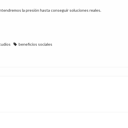
ntendremos la presión hasta conseguir soluciones reales.
tudios
beneficios sociales