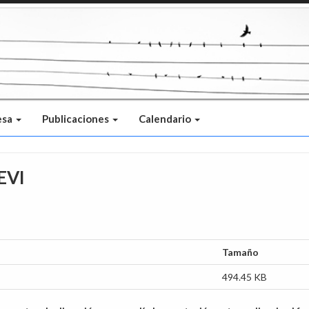
esa
Publicaciones
Calendario
EVI
Tamaño
494.45 KB