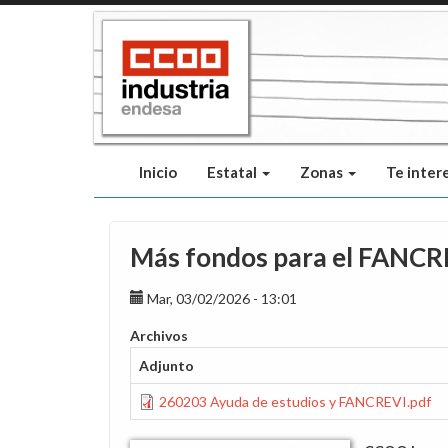
Pasar
al
contenido
principal
Inicio
Estatal
Zonas
Te inter
Más fondos para el FANCR
Mar, 03/02/2026 - 13:01
Archivos
Adjunto
260203 Ayuda de estudios y FANCREVI.pdf