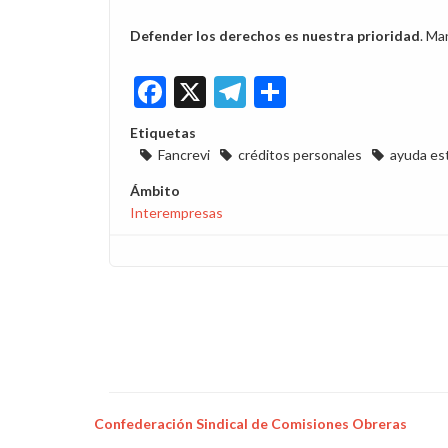
Defender los derechos es nuestra prioridad
. Ma
Facebook
X
Telegram
Share
Etiquetas
Fancrevi
créditos personales
ayuda es
Ámbito
Interempresas
Confederación Sindical de Comisiones Obreras