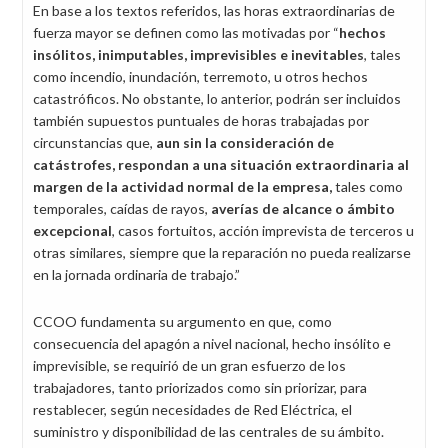
En base a los textos referidos, las horas extraordinarias de
fuerza mayor se definen como las motivadas por “
hechos
insólitos, inimputables, imprevisibles e inevitables
, tales
como incendio, inundación, terremoto, u otros hechos
catastróficos. No obstante, lo anterior, podrán ser incluidos
también supuestos puntuales de horas trabajadas por
circunstancias que,
aun sin la consideración de
catástrofes, respondan a una situación extraordinaria al
margen de la actividad normal de la empresa,
tales como
temporales, caídas de rayos,
averías de alcance o ámbito
excepcional
, casos fortuitos, acción imprevista de terceros u
otras similares, siempre que la reparación no pueda realizarse
en la jornada ordinaria de trabajo.”
CCOO fundamenta su argumento en que, como
consecuencia del apagón a nivel nacional, hecho insólito e
imprevisible, se requirió de un gran esfuerzo de los
trabajadores, tanto priorizados como sin priorizar, para
restablecer, según necesidades de Red Eléctrica, el
suministro y disponibilidad de las centrales de su ámbito.