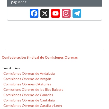
¡Síguenos!
Facebook
X
YouTub
Insta
Tele
Confederación Sindical de Comisiones Obreras
Territorios
Comisiones Obreras de Andalucía
Comisiones Obreras de Aragón
Comisiones Obreres d'Asturies
Comissions Obreres de les Illes Balears
Comisiones Obreras de Canarias
Comisiones Obreras de Cantabria
Comisiones Obreras de Castilla y León