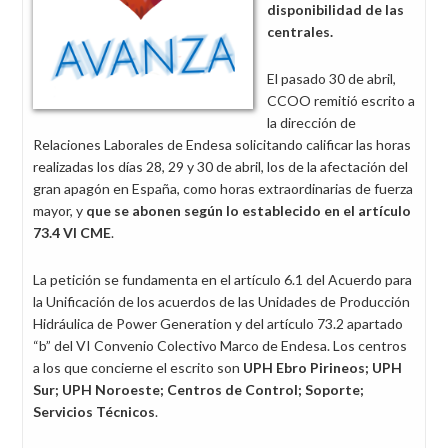
disponibilidad de las
centrales.
El pasado 30 de abril,
CCOO remitió escrito a
la dirección de
Relaciones Laborales de Endesa solicitando calificar las horas
realizadas los días 28, 29 y 30 de abril, los de la afectación del
gran apagón en España, como horas extraordinarias de fuerza
mayor, y
que se abonen según lo establecido en el artículo
73.4 VI CME
.
La petición se fundamenta en el artículo 6.1 del Acuerdo para
la Unificación de los acuerdos de las Unidades de Producción
Hidráulica de Power Generation y del artículo 73.2 apartado
“b” del VI Convenio Colectivo Marco de Endesa. Los centros
a los que concierne el escrito son
UPH Ebro Pirineos; UPH
Sur; UPH Noroeste; Centros de Control; Soporte;
Servicios Técnicos
.