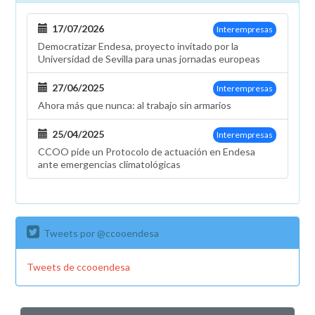
17/07/2026
Interempresas
Democratizar Endesa, proyecto invitado por la
Universidad de Sevilla para unas jornadas europeas
27/06/2025
Interempresas
Ahora más que nunca: al trabajo sin armarios
25/04/2025
Interempresas
CCOO pide un Protocolo de actuación en Endesa
ante emergencias climatológicas
Tweets por @ccooendesa
Tweets de ccooendesa