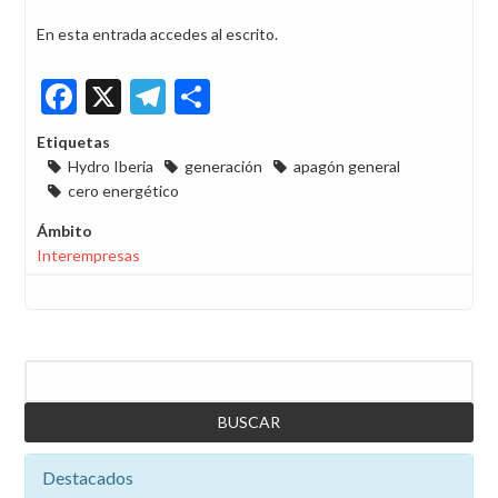
En esta entrada accedes al escrito.
Facebook
X
Telegram
Share
Etiquetas
Hydro Iberia
generación
apagón general
cero energético
Ámbito
Interempresas
Buscar
Destacados