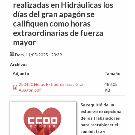
realizadas en Hidráulicas los
días del gran apagón se
califiquen como horas
extraordinarias de fuerza
mayor
Dom, 11/05/2025 - 23:39
Archivos
Adjunto
Tamaño
250430 Horas Extraordinarias Gran
488.05
Apagon.pdf
KB
Se requirió de un
esfuerzo excepcional
de los trabajadores
para restablecer el
suministro y