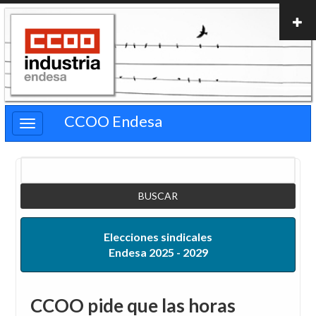
Pasar
al
contenido
principal
CCOO Endesa
Buscar
Elecciones sindicales
Endesa 2025 - 2029
CCOO pide que las horas