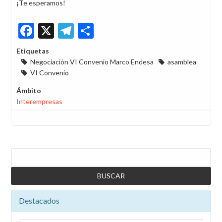
¡Te esperamos!
Facebook
X
Telegram
Share
Etiquetas
Negociación VI Convenio Marco Endesa
asamblea
VI Convenio
Ámbito
Interempresas
Buscar
Destacados