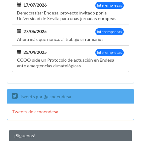
17/07/2026
Interempresas
Democratizar Endesa, proyecto invitado por la
Universidad de Sevilla para unas jornadas europeas
27/06/2025
Interempresas
Ahora más que nunca: al trabajo sin armarios
25/04/2025
Interempresas
CCOO pide un Protocolo de actuación en Endesa
ante emergencias climatológicas
Tweets por @ccooendesa
Tweets de ccooendesa
¡Síguenos!