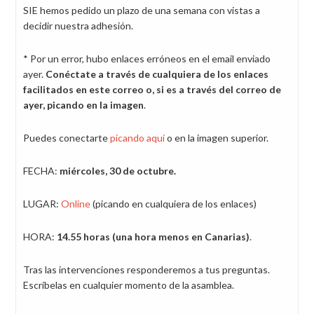
SIE hemos pedido un plazo de una semana con vistas a
decidir nuestra adhesión.
* Por un error, hubo enlaces erróneos en el email enviado
ayer.
Conéctate a través de cualquiera de los enlaces
facilitados en este correo o, si es a través del correo de
ayer, picando en la imagen
.
Puedes conectarte
picando aquí
o en la imagen superior.
FECHA:
miércoles, 30 de octubre.
LUGAR:
Online
(picando en cualquiera de los enlaces)
HORA:
14.55 horas (una hora menos en Canarias)
.
Tras las intervenciones responderemos a tus preguntas.
Escríbelas en cualquier momento de la asamblea.