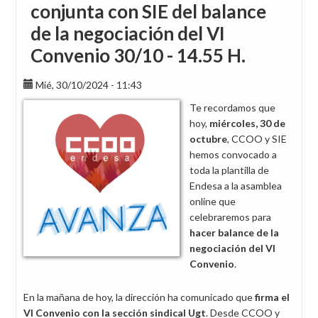
conjunta con SIE del balance
de la negociación del VI
Convenio 30/10 - 14.55 H.
Mié, 30/10/2024 - 11:43
Te recordamos que
hoy,
miércoles, 30 de
octubre
, CCOO y SIE
hemos convocado a
toda la plantilla de
Endesa a la asamblea
online que
celebraremos para
hacer
balance de la
negociación del VI
Convenio
.
En la mañana de hoy, la dirección ha comunicado que
firma el
VI Convenio con la sección sindical Ugt
. Desde CCOO y