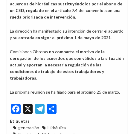
acuerdos de hidráulicas sustituyéndolos por el abono de
un CED, regulado en el artículo 7.4 del convenio, con una
rueda priorizada de intervención
.
La dirección ha manifestado su intención de cerrar el acuerdo
y su
entrada en vigor el próximo 1 de mayo de 2021
.
Comisiones Obreras
no comparte el motivo de la
derogación de los acuerdos que son válidos a la situación
actual y aportan la necesaria regulación de las
condiciones de trabajo de estos trabajadores y
trabajadoras
.
La próxima reunión se ha fijado para el próximo 25 de marzo.
Facebook
X
Telegram
Share
Etiquetas
generación
Hidráulica