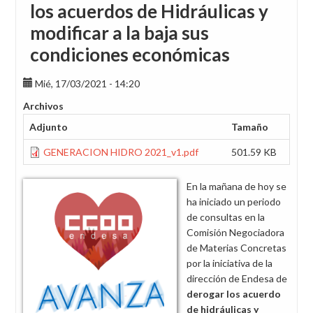
los acuerdos de Hidráulicas y
modificar a la baja sus
condiciones económicas
Mié, 17/03/2021 - 14:20
Archivos
Adjunto
Tamaño
GENERACION HIDRO 2021_v1.pdf
501.59 KB
En la mañana de hoy se
ha iniciado un periodo
de consultas en la
Comisión Negociadora
de Materias Concretas
por la iniciativa de la
dirección de Endesa de
derogar los acuerdo
de hidráulicas y