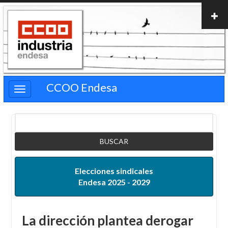
Pasar
al
contenido
principal
CCOO Endesa
Buscar
Elecciones sindicales
Endesa 2025 - 2029
La dirección plantea derogar