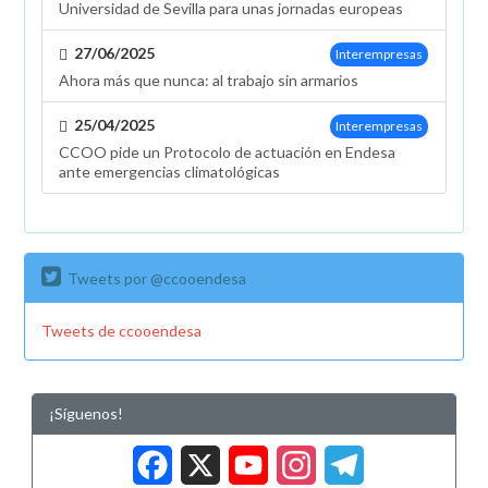
Universidad de Sevilla para unas jornadas europeas
27/06/2025
Interempresas
Ahora más que nunca: al trabajo sin armarios
25/04/2025
Interempresas
CCOO pide un Protocolo de actuación en Endesa
ante emergencias climatológicas
Tweets por @ccooendesa
Tweets de ccooendesa
¡Síguenos!
Facebook
X
YouTub
Insta
Tele