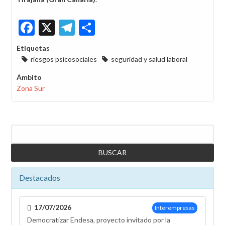
Facebook
X
Telegram
Share
Etiquetas
riesgos psicosociales
seguridad y salud laboral
Ámbito
Zona Sur
Buscar
Destacados
17/07/2026
Interempresas
Democratizar Endesa, proyecto invitado por la