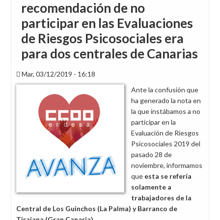
recomendación de no
participar en las Evaluaciones
de Riesgos Psicosociales era
para dos centrales de Canarias
Mar, 03/12/2019 - 16:18
Ante la confusión que
ha generado la nota en
la que instábamos a no
participar en la
Evaluación de Riesgos
Psicosociales 2019 del
pasado 28 de
noviembre, informamos
que
esta se refería
solamente a
trabajadores de la
Central de Los Guinchos (La Palma) y Barranco de
Tirajana (Gran Canaria)
.