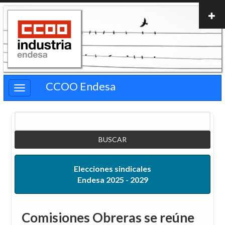
Pasar
al
contenido
principal
CCOO Endesa
Buscar
Elecciones sindicales
Endesa 2025 - 2029
Comisiones Obreras se reúne