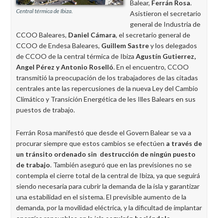
Balear,
Ferrán Rosa
.
Central térmica de Ibiza.
Asistieron el secretario
general de Industria de
CCOO Baleares,
Daniel Cámara
, el secretario general de
CCOO de Endesa Baleares,
Guillem Sastre
y los delegados
de CCOO de la central térmica de Ibiza
Agustín Gutierrez,
Angel Pérez y Antonio Roselló
. En el encuentro, CCOO
transmitió la preocupación de los trabajadores de las citadas
centrales ante las repercusiones de la nueva Ley del Cambio
Climático y Transición Energética de les Illes Balears en sus
puestos de trabajo.
Ferrán Rosa manifestó que desde el Govern Balear se va a
procurar siempre que estos cambios se efectúen
a través de
un tránsito ordenado sin destrucción de ningún puesto
de trabajo
. También aseguró que en las previsiones no se
contempla el cierre total de la central de Ibiza, ya que seguirá
siendo necesaria para cubrir la demanda de la isla y garantizar
una estabilidad en el sistema. El previsible aumento de la
demanda, por la movilidad eléctrica, y la dificultad de implantar