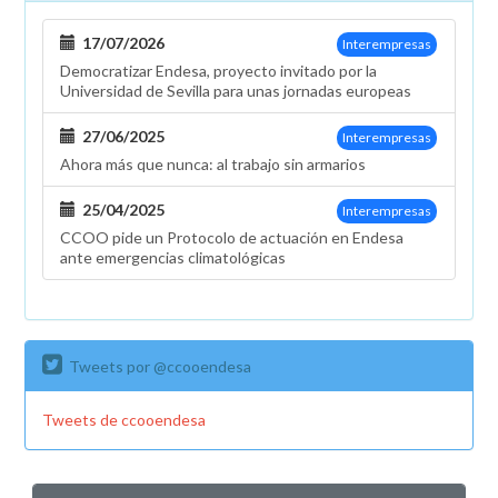
17/07/2026
Interempresas
Democratizar Endesa, proyecto invitado por la
Universidad de Sevilla para unas jornadas europeas
27/06/2025
Interempresas
Ahora más que nunca: al trabajo sin armarios
25/04/2025
Interempresas
CCOO pide un Protocolo de actuación en Endesa
ante emergencias climatológicas
Tweets por @ccooendesa
Tweets de ccooendesa