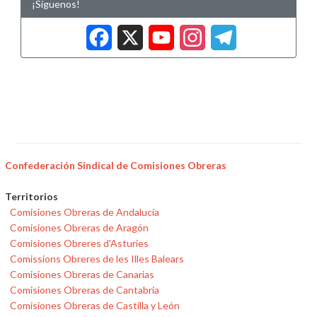
¡Síguenos!
Facebook
X
YouTub
Insta
Tele
Confederación Sindical de Comisiones Obreras
Territorios
Comisiones Obreras de Andalucía
Comisiones Obreras de Aragón
Comisiones Obreres d'Asturies
Comissions Obreres de les Illes Balears
Comisiones Obreras de Canarias
Comisiones Obreras de Cantabria
Comisiones Obreras de Castilla y León