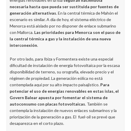
energías renovables en la isla
seguirán haciéndola
necesaria hasta que pueda ser sustituida por fuentes de
generación alternativas
. En la central térmica de Mahón el
escenario es similar. A día de hoy, el sistema eléctrico de
Menorca está aislado por no disponer de enlace submarino
con Mallorca.
Las prioridades para Menorca son el paso de
la central térmica a gas y la instalación de una nueva
interconexión
.
Por otro lado, para Ibiza y Formentera existe una especial
dificultad de instalación de energía fotovoltaica por la escasa
disponibilidad de terreno, su orografía, elevado precio y el
régimen de propiedad. La generación eólica no está
contemplada aquí por su alto impacto paisajístico.
Para
potenciar el uso de energías renovables en estas islas, el
Govern Balear apuesta por fomentar el sistema de
autoconsumo con placas fotovoltaicas
. También se
contempla la instalación de nuevos enlaces submarinos y la
priorización de la generación a gas. El fuel-oil se prevé que
desaparezca en el corto plazo.