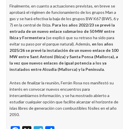
Finalmente, en cuanto a actuaciones previstas, en breve se
aprobará el régimen de funcionamiento de los grupos Man a
gas y se hará efectiva la baja de los grupos BW K67 (BW5, 6 y
7) en la central de Ibiza.
Para los años 2022/23 se prevé la
entrada de un nuevo enlace submarino de 50 MW entre
Ibiza y Formentera
(se explicó que su retraso ha sido para
evitar su paso por el parque natural). Además,
en los años
2025/26 se prevé la instalación de un nuevo enlace de 100
MW entre Sant Antoni (Ibiza) y Santa Ponsa (Mallorca), a
la vez que nuevos enlaces de igual potencia a los ya
instalados entre Alcudia (Mallorca) y la Península
.
Antes de finalizar la reunión, Ferrán Rosa nos manifestó su
interés en convocar nuevos encuentros para
intercambiarnos información, y se ha mostrado abierto a
estudiar cualquier opción que facilite alcanzar el horizonte de
islas libres de generación con combustibles fósiles en el año
2050.