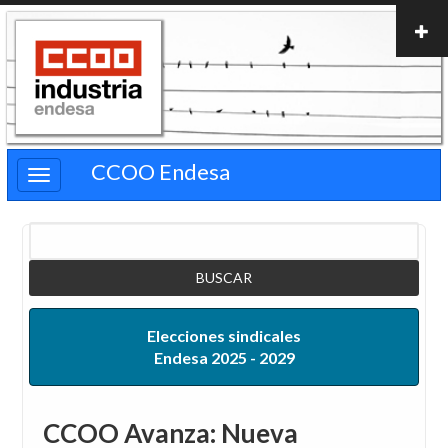
Pasar
al
contenido
principal
CCOO Endesa
Buscar
Elecciones sindicales
Endesa 2025 - 2029
CCOO Avanza: Nueva