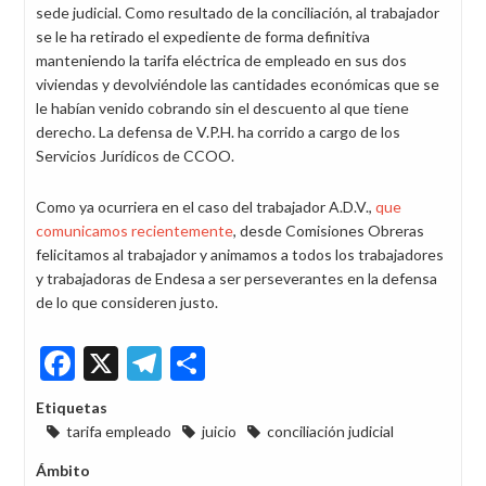
sede judicial. Como resultado de la conciliación, al trabajador
se le ha retirado el expediente de forma definitiva
manteniendo la tarifa eléctrica de empleado en sus dos
viviendas y devolviéndole las cantidades económicas que se
le habían venido cobrando sin el descuento al que tiene
derecho. La defensa de V.P.H. ha corrido a cargo de los
Servicios Jurídicos de CCOO.
Como ya ocurriera en el caso del trabajador A.D.V.,
que
comunicamos recientemente
, desde Comisiones Obreras
felicitamos al trabajador y animamos a todos los trabajadores
y trabajadoras de Endesa a ser perseverantes en la defensa
de lo que consideren justo.
Facebook
X
Telegram
Share
Etiquetas
tarifa empleado
juicio
conciliación judicial
Ámbito