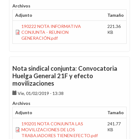
Archivos
Adjunto
Tamaño
190222 NOTA INFORMATIVA
221.36
CONJUNTA - REUNION
KB
GENERACIÓN.pdf
Nota sindical conjunta: Convocatoria
Huelga General 21F y efecto
movilizaciones
Vie, 01/02/2019 - 13:38
Archivos
Adjunto
Tamaño
190201 NOTA CONJUNTA LAS
241.77
MOVILIZACIONES DE LOS
KB
TRABAJADORES TIENEN EFECTO.pdf