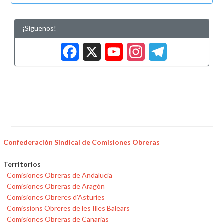
¡Síguenos!
Facebook
X
YouTub
Insta
Tele
Confederación Sindical de Comisiones Obreras
Territorios
Comisiones Obreras de Andalucía
Comisiones Obreras de Aragón
Comisiones Obreres d'Asturies
Comissions Obreres de les Illes Balears
Comisiones Obreras de Canarias