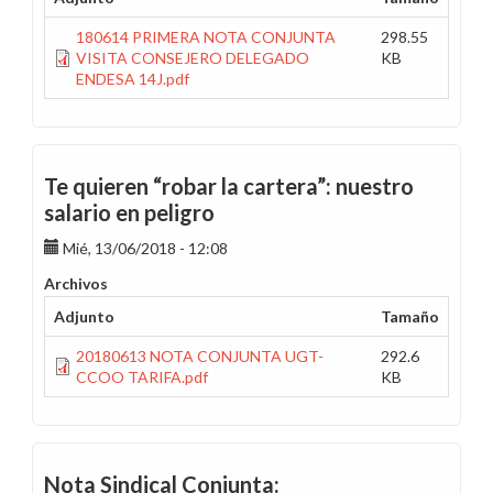
180614 PRIMERA NOTA CONJUNTA
298.55
VISITA CONSEJERO DELEGADO
KB
ENDESA 14J.pdf
Te quieren “robar la cartera”: nuestro
salario en peligro
Mié, 13/06/2018 - 12:08
Archivos
Adjunto
Tamaño
20180613 NOTA CONJUNTA UGT-
292.6
CCOO TARIFA.pdf
KB
Nota Sindical Conjunta: