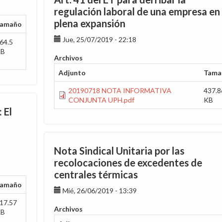
regulación laboral de una empresa en
plena expansión
amaño
Jue, 25/07/2019 - 22:18
64.5
KB
Archivos
Adjunto
Tama
20190718 NOTA INFORMATIVA
437.8
CONJUNTA UPH.pdf
KB
 El
Nota Sindical Unitaria por las
recolocaciones de excedentes de
centrales térmicas
amaño
Mié, 26/06/2019 - 13:39
17.57
Archivos
KB