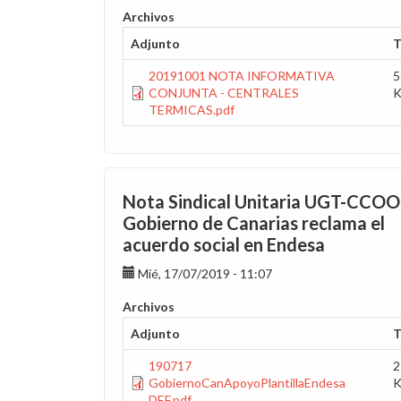
Archivos
Adjunto
T
20191001 NOTA INFORMATIVA
5
CONJUNTA - CENTRALES
TERMICAS.pdf
Nota Sindical Unitaria UGT-CCOO:
Gobierno de Canarias reclama el
acuerdo social en Endesa
Mié, 17/07/2019 - 11:07
Archivos
Adjunto
T
190717
2
GobiernoCanApoyoPlantillaEndesa
DEF.pdf