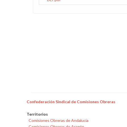
Paginación
Confederación Sindical de Comisiones Obreras
Territorios
Comisiones Obreras de Andalucía
Comisiones Obreras de Aragón