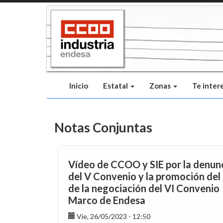
Pasar
al
contenido
principal
Inicio
Estatal
Zonas
Te inter
Notas Conjuntas
Vídeo de CCOO y SIE por la denun
del V Convenio y la promoción del 
de la negociación del VI Convenio
Marco de Endesa
Vie, 26/05/2023 - 12:50