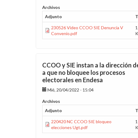
Archivos
Adjunto
T
230526 Vídeo CCOO SIE Denuncia V
1
Convenio.pdf
CCOO y SIE instan a la dirección d
a que no bloquee los procesos
electorales en Endesa
Mié, 20/04/2022 - 15:04
Archivos
Adjunto
T
220420 NC CCOO SIE bloqueo
1
elecciones Ugt.pdf