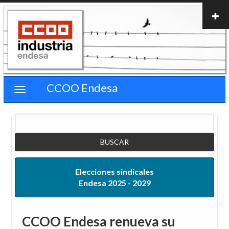
Pasar
al
contenido
principal
CCOO Endesa
Buscar
Elecciones sindicales
Endesa 2025 - 2029
CCOO Endesa renueva su