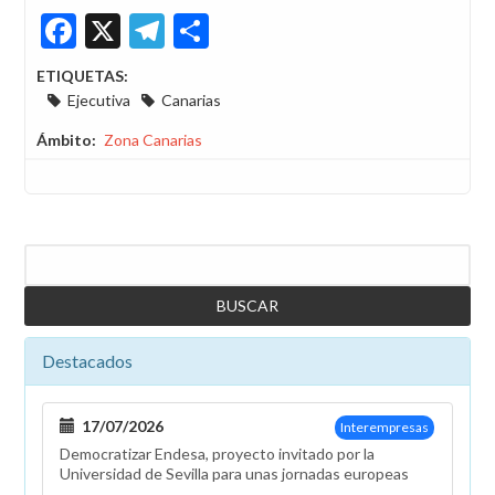
Facebook
X
Telegram
Share
ETIQUETAS:
Ejecutiva
Canarias
Ámbito
Zona Canarias
Buscar
Destacados
17/07/2026
Interempresas
Democratizar Endesa, proyecto invitado por la
Universidad de Sevilla para unas jornadas europeas