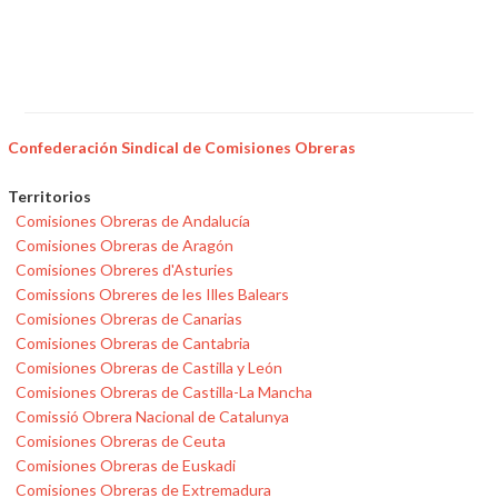
Confederación Sindical de Comisiones Obreras
Territorios
Comisiones Obreras de Andalucía
Comisiones Obreras de Aragón
Comisiones Obreres d'Asturies
Comissions Obreres de les Illes Balears
Comisiones Obreras de Canarias
Comisiones Obreras de Cantabria
Comisiones Obreras de Castilla y León
Comisiones Obreras de Castilla-La Mancha
Comissió Obrera Nacional de Catalunya
Comisiones Obreras de Ceuta
Comisiones Obreras de Euskadi
Comisiones Obreras de Extremadura