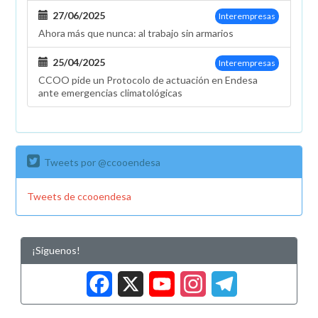
27/06/2025
Interempresas
Ahora más que nunca: al trabajo sin armarios
25/04/2025
Interempresas
CCOO pide un Protocolo de actuación en Endesa
ante emergencias climatológicas
Tweets por @ccooendesa
Tweets de ccooendesa
¡Síguenos!
Facebook
X
YouTub
Insta
Tele