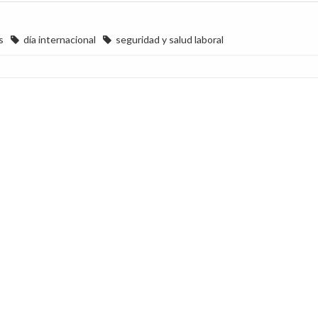
s
día internacional
seguridad y salud laboral