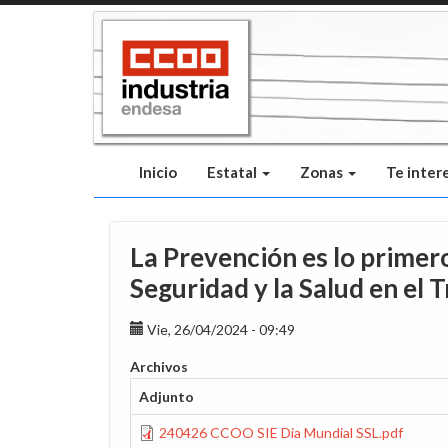
Pasar
al
contenido
principal
Inicio
Estatal
Zonas
Te inter
La Prevención es lo primero
Seguridad y la Salud en el T
Vie, 26/04/2024 - 09:49
Archivos
Adjunto
240426 CCOO SIE Dia Mundial SSL.pdf