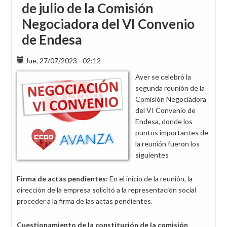
de julio de la Comisión
Negociadora del VI Convenio
de Endesa
Jue, 27/07/2023 - 02:12
Ayer se celebró la
segunda reunión de la
Comisión Negociadora
del VI Convenio de
Endesa, donde los
puntos importantes de
la reunión fueron los
siguientes
Firma de actas pendientes:
En el inicio de la reunión, la
dirección de la empresa solicitó a la representación social
proceder a la firma de las actas pendientes.
Cuestionamiento de la constitución de la comisión