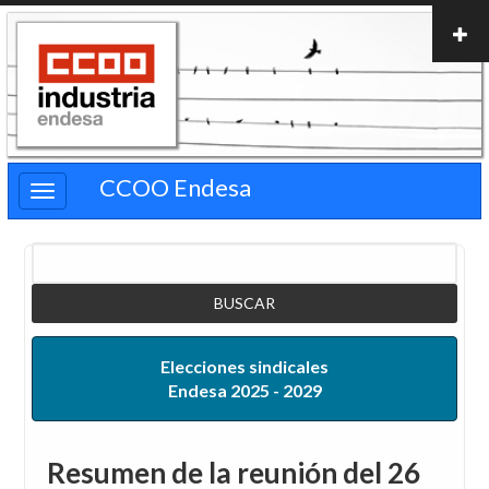
Pasar
al
contenido
principal
CCOO Endesa
Buscar
Elecciones sindicales
Endesa 2025 - 2029
Resumen de la reunión del 26