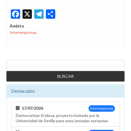
Facebook
X
Telegram
Share
Ámbito
Interempresas
Buscar
Destacados
17/07/2026
Interempresas
Democratizar Endesa, proyecto invitado por la
Universidad de Sevilla para unas jornadas europeas