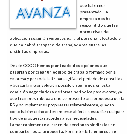
que habíamos
presentado.
La
empresa nos ha
respondido que las
normativas de
aplicación seguirán vigentes para el personal afectado y
que no habrá traspaso de trabajadores entre las
distintas empresas.
Desde CCOO
hemos planteado dos opciones
que
pasarían por crear un equipo de trabajo
formado por la
empresa y por toda la RS para agilizar el período de consultas
y buscar la mejor solución posible o
reunirnos en esta
comisión negociadora de forma periódica
para avanzar, ya
que la empresa aboga a que se presente una propuesta por la
RS y no implantar su propuesta unilateralmente, quedan
como habían dicho anteriormente abierto a estudiar cualquier
tipo de propuestas acordes a sus necesidades.
Lamentablemente
el resto de secciones sindicales no
comparten esta propuesta.
Por parte de
la empresa
se