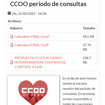
CCOO periodo de consultas
Vie, 25/02/2022 - 16:36
Archivos
Adjunto
Tamaño
Calendario FINAL H.pdf
34.5 KB
Calendario FINAL V.pdf
37.74
KB
PROPUESTA CCOO ACUERDO
238.7
INTERPERABIIDAD CENTROS DE
KB
CONTROL V.1.pdf
En el día de ayer hemos
tenido la tercera
reunión del periodo de
consultas. En la misma
se han respondido a
todas las cuestiones